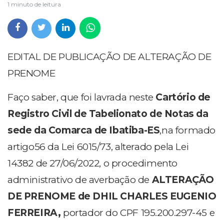
1 minuto de leitura
EDITAL DE PUBLICAÇÃO DE ALTERAÇÃO DE
PRENOME
Faço saber, que foi lavrada neste
Cartório de
Registro Civil de Tabelionato de Notas da
sede da Comarca de Ibatiba-ES
,na formado
artigo56 da Lei 6015/73, alterado pela Lei
14382 de 27/06/2022, o procedimento
administrativo de averbação de
ALTERAÇÃO
DE PRENOME de DHIL CHARLES EUGENIO
FERREIRA,
portador do CPF 195.200.297-45 e