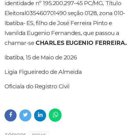
identidade nº 195.200.297-45 PC/MG, Título
Eleitoral035460701490 seção 0128, zona 010-
Ibatiba- ES, filho de José Ferreira Pinto e
Ivanilda Eugenio Fernandes, que passou a
chamar-se
CHARLES EUGENIO FERREIRA.
Ibatiba, 15 de Maio de 2026
Ligia Figueiredo de Almeida
Oficiala do Registro Civil
TÓPICOS
EDITAIS