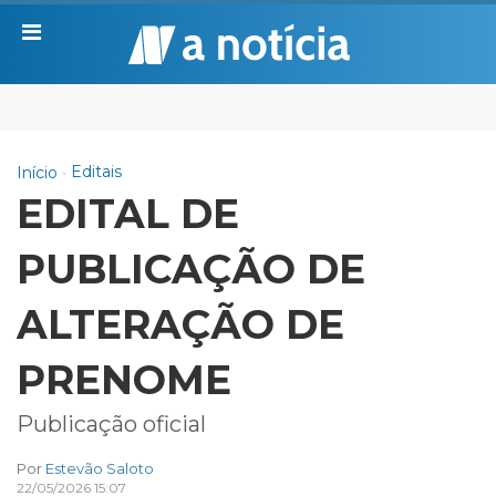
Editais
Início
EDITAL DE
PUBLICAÇÃO DE
ALTERAÇÃO DE
PRENOME
Publicação oficial
Por
Estevão Saloto
22/05/2026 15:07