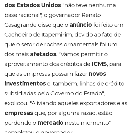
dos Estados Unidos
"não teve nenhuma
base racional", o governador Renato
Casagrande disse que o
anúncio
foi feito em
Cachoeiro de Itapemirim, devido ao fato de
que o setor de rochas ornamentais foi um
dos mais
afetados
. "Vamos permitir o
aproveitamento dos créditos de
ICMS
, para
que as empresas possam fazer
novos
investimentos
e, também, linhas de crédito
subsidiadas pelo Governo do Estado",
explicou. "Aliviando aqueles exportadores e as
empresas
que, por alguma razão, estão
perdendo o
mercado
neste momento",
completou o governador.