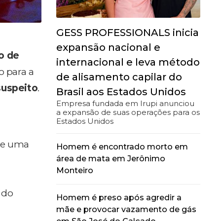
GESS PROFESSIONALS inicia
expansão nacional e
co de
internacional e leva método
o para a
de alisamento capilar do
suspeito
.
Brasil aos Estados Unidos
Empresa fundada em Irupi anunciou
a expansão de suas operações para os
Estados Unidos
bre uma
Homem é encontrado morto em
área de mata em Jerônimo
Monteiro
do
Homem é preso após agredir a
mãe e provocar vazamento de gás