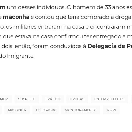
am
um desses indivíduos. O homem de 33 anos es
e
maconha
e contou que teria comprado a droga
sso, os militares entraram na casa e encontraram
 que estava na casa confirmou ter entregado a
 dois, então, foram conduzidos à
Delegacia de Po
o Imigrante.
OMEM
SUSPEITO
TRÁFICO
DROGAS
ENTORPECENTES
MACONHA
DELEGACIA
MONITORAMENTO
IRUPI