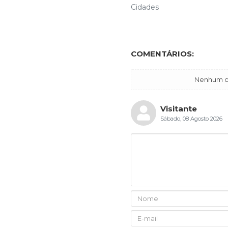
Cidades
COMENTÁRIOS:
Nenhum co
Visitante
Sábado, 08 Agosto 2026