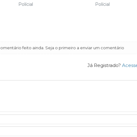
Polícial
Polícial
mentário feito ainda. Seja o primeiro a enviar um comentário
Já Registrado?
Acess