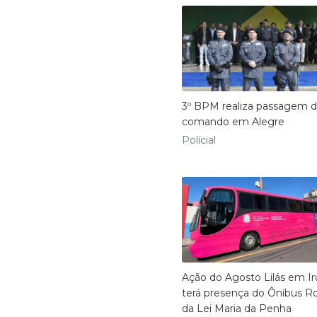
3º BPM realiza passagem 
comando em Alegre
Polícial
Ação do Agosto Lilás em Ir
terá presença do Ônibus R
da Lei Maria da Penha