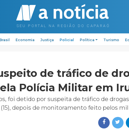
Brasil
Economia
Justiça
Policial
Política
Turismo
Ed
peito de tráfico de dr
ela Polícia Militar em Ir
, foi detido por suspeita de tráfico de drogas
a (15), depois de monitoramento feito pelos mi