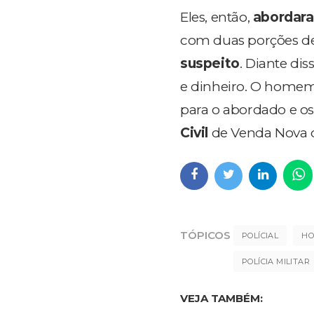
Eles, então,
abordar
com duas porções d
suspeito
. Diante di
e dinheiro. O homem
para o abordado e os
Civil
de Venda Nova d
TÓPICOS
POLÍCIAL
H
POLÍCIA MILITAR
VEJA TAMBÉM: