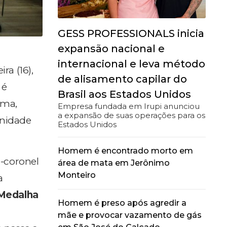
GESS PROFESSIONALS inicia
expansão nacional e
internacional e leva método
ira (16),
de alisamento capilar do
 é
Brasil aos Estados Unidos
rama,
Empresa fundada em Irupi anunciou
a expansão de suas operações para os
enidade
Estados Unidos
Homem é encontrado morto em
-coronel
área de mata em Jerônimo
Monteiro
a
Medalha
Homem é preso após agredir a
mãe e provocar vazamento de gás