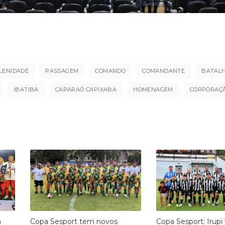
LENIDADE
PASSAGEM
COMANDO
COMANDANTE
BATAL
IBATIBA
CAPARAÓ CAPIXABA
HOMENAGEM
CORPORAÇ
a
Copa Sesport tem novos
Copa Sesport: Irupi