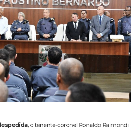
despedida
, o tenente-coronel Ronaldo Raimondi