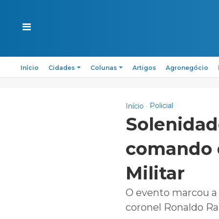
Início
Cidades
Colunas
Artigos
Agronegócio
Policial
Início
Solenida
comando d
Militar
O evento marcou a
coronel Ronaldo Ra