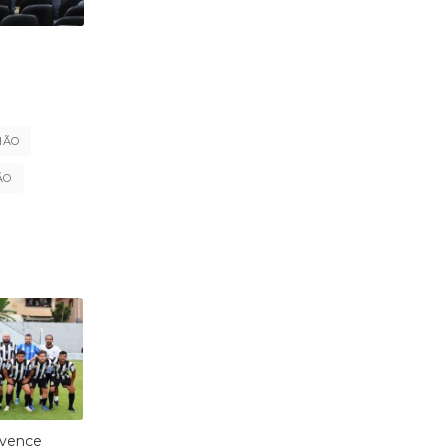
HÃO
ÃO
 vence