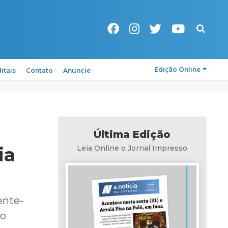
Pesquisa
Edição Online
itais
Contato
Anuncie
Última Edição
ia
Leia Online o Jornal Impresso
ente-
lio