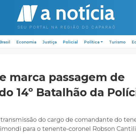
Brasil
Economia
Justiça
Policial
Política
Turismo
Ed
de marca passagem de
o 14º Batalhão da Políc
 transmissão do cargo de comandante do ten
imondi para o tenente-coronel Robson Canti