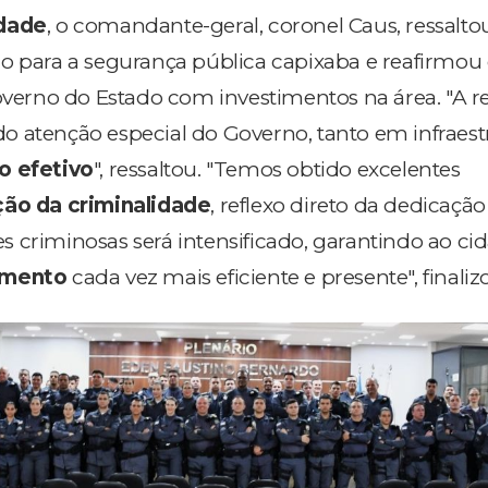
idade
, o comandante-geral, coronel Caus, ressalto
o para a segurança pública capixaba e reafirmou
verno do Estado com investimentos na área. "A r
o atenção especial do Governo, tanto em infraest
o efetivo
", ressaltou. "Temos obtido excelentes
ão da criminalidade
, reflexo direto da dedicação
s criminosas será intensificado, garantindo ao ci
amento
cada vez mais eficiente e presente", finaliz