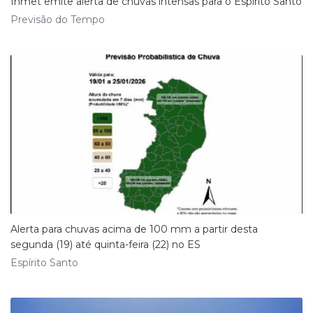
Inmet emite alerta de chuvas intensas para o Espírito Santo
Previsão do Tempo
Alerta para chuvas acima de 100 mm a partir desta
segunda (19) até quinta-feira (22) no ES
Espírito Santo