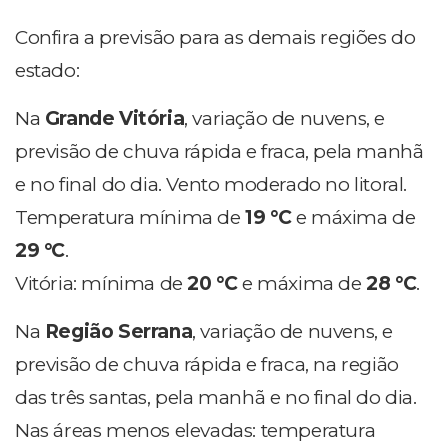
Confira a previsão para as demais regiões do
estado:
Na
Grande Vitória
, variação de nuvens, e
previsão de chuva rápida e fraca, pela manhã
e no final do dia. Vento moderado no litoral.
Temperatura mínima de
19 °C
e máxima de
29
°C
.
Vitória: mínima de
20 °C
e máxima de
28
°C
.
Na
Região Serrana
, variação de nuvens, e
previsão de chuva rápida e fraca, na região
das três santas, pela manhã e no final do dia.
Nas áreas menos elevadas: temperatura