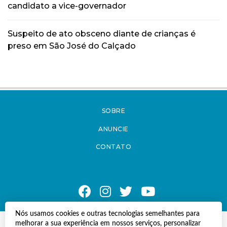
candidato a vice-governador
Suspeito de ato obsceno diante de crianças é
preso em São José do Calçado
SOBRE
ANUNCIE
CONTATO
Nós usamos cookies e outras tecnologias semelhantes para
melhorar a sua experiência em nossos serviços, personalizar
© Copyright 2021 A Notícia do Caparaó.