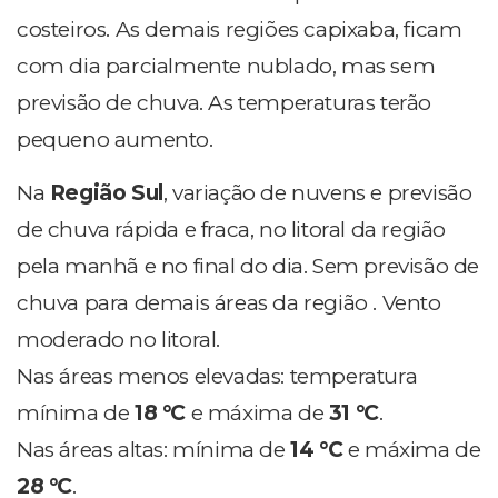
costeiros. As demais regiões capixaba, ficam
com dia parcialmente nublado, mas sem
previsão de chuva. As temperaturas terão
pequeno aumento.
Na
Região Sul
, variação de nuvens e previsão
de chuva rápida e fraca, no litoral da região
pela manhã e no final do dia. Sem previsão de
chuva para demais áreas da região . Vento
moderado no litoral.
Nas áreas menos elevadas: temperatura
mínima de
18
°C
e máxima de
31 °
C
.
Nas áreas altas: mínima de
14 °C
e máxima de
28 °C
.