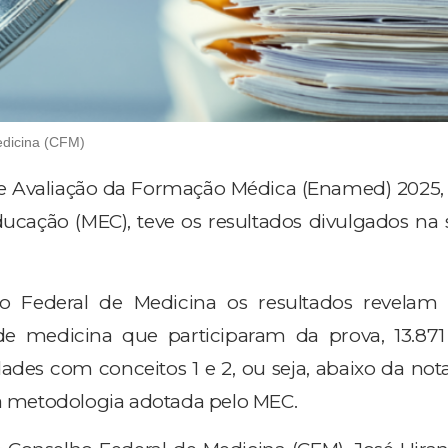
edicina (CFM)
 Avaliação da Formação Médica (Enamed) 2025, 
ducação (MEC), teve os resultados divulgados na
 Federal de Medicina os resultados revelam 
de medicina que participaram da prova, 13.871
des com conceitos 1 e 2, ou seja, abaixo da no
ia metodologia adotada pelo MEC.