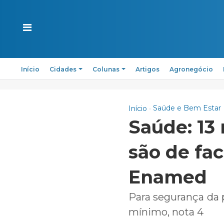
Início
Cidades
Colunas
Artigos
Agronegócio
Saúde e Bem Estar
Início
Saúde: 13
são de fa
Enamed
Para segurança da 
mínimo, nota 4