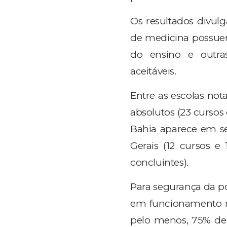
Os resultados divu
de medicina possuem 
do ensino e outra
aceitáveis.
Entre as escolas not
absolutos (23 cursos
Bahia aparece em se
Gerais (12 cursos e 
concluintes).
Para segurança da p
em funcionamento no
pelo menos, 75% d