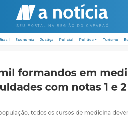
Brasil
Economia
Justiça
Policial
Política
Turismo
Ed
 mil formandos em medi
culdades com notas 1 e 2
população, todos os cursos de medicina deve