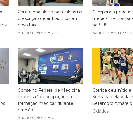
do
Campanha alerta para falhas na
Campanha pede inc
prescrição de antibióticos em
medicamentos para
tes
hospitais
no SUS
Saúde e Bem Estar
Saúde e Bem Estar
Conselho Federal de Medicina
Corrida deu início a
%
expressa “preocupação na
Semana pela Vida 
nos
formação médica” durante
Setembro Amarelo 
reunião
Cidades
Saúde e Bem Estar