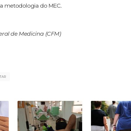
ela metodologia do MEC.
eral de Medicina (CFM)
TAR