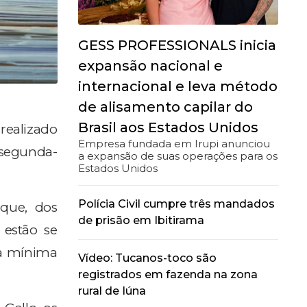
GESS PROFESSIONALS inicia
expansão nacional e
internacional e leva método
de alisamento capilar do
Brasil aos Estados Unidos
realizado
Empresa fundada em Irupi anunciou
 segunda-
a expansão de suas operações para os
Estados Unidos
Polícia Civil cumpre três mandados
que, dos
de prisão em Ibitirama
 estão se
ta mínima
Vídeo: Tucanos-toco são
registrados em fazenda na zona
rural de Iúna