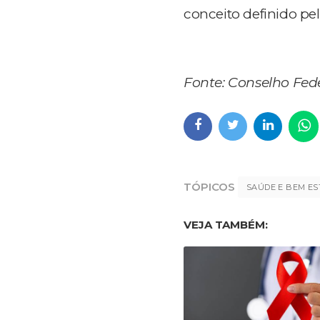
conceito definido p
Fonte: Conselho Fed
TÓPICOS
SAÚDE E BEM ES
VEJA TAMBÉM: