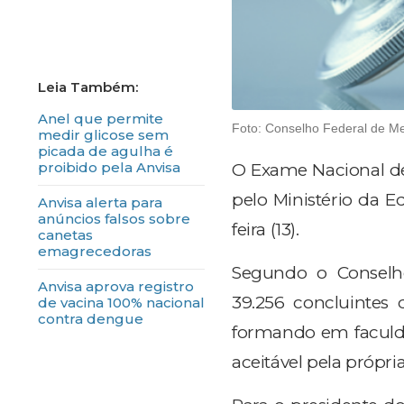
Anel que permite
Foto: Conselho Federal de M
medir glicose sem
picada de agulha é
proibido pela Anvisa
O Exame Nacional de
pelo Ministério da E
Anvisa alerta para
anúncios falsos sobre
feira (13).
canetas
emagrecedoras
Segundo o Conselho
Anvisa aprova registro
39.256 concluintes 
de vacina 100% nacional
contra dengue
formando em faculda
aceitável pela própr