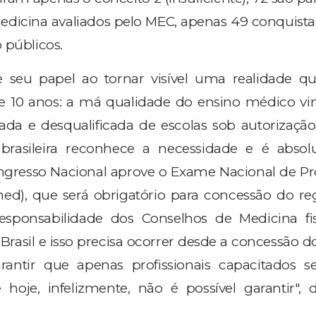
edicina avaliados pelo MEC, apenas 49 conquist
 públicos.
seu papel ao tornar visível uma realidade q
 10 anos: a má qualidade do ensino médico vi
nada e desqualificada de escolas sob autorizaçã
rasileira reconhece a necessidade e é absol
ngresso Nacional aprove o Exame Nacional de Pro
ed), que será obrigatório para concessão do reg
sponsabilidade dos Conselhos de Medicina fis
rasil e isso precisa ocorrer desde a concessão do
rantir que apenas profissionais capacitados 
hoje, infelizmente, não é possível garantir", 