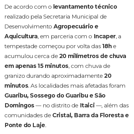
De acordo com o
levantamento técnico
realizado pela Secretaria Municipal de
Desenvolvimento
Agropecuário e
Aquicultura
, em parceria com o
Incaper
, a
tempestade começou por volta das
18h
e
acumulou cerca de
20 milímetros de chuva
em apenas 15 minutos
, com chuva de
granizo durando aproximadamente
20
minutos
. As localidades mais afetadas foram
Guaribu, Sossego do Guaribu e São
Domingos
— no distrito de
Itaici
—, além das
comunidades de
Cristal, Barra da Floresta e
Ponte do Laje
.