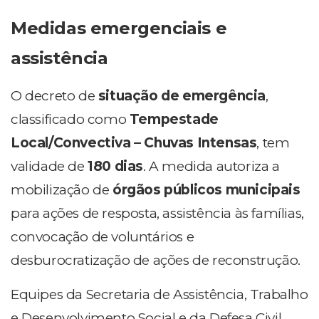
Medidas emergenciais e
assistência
O decreto de
situação de emergência
,
classificado como
Tempestade
Local/Convectiva – Chuvas Intensas
, tem
validade de
180 dias
. A medida autoriza a
mobilização de
órgãos públicos municipais
para ações de resposta, assistência às famílias,
convocação de voluntários e
desburocratização de ações de reconstrução.
Equipes da Secretaria de Assistência, Trabalho
e Desenvolvimento Social e da Defesa Civil