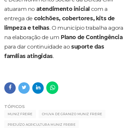
atuaram no
atendimento inicial
com a
entrega de
colchões, cobertores, kits de
limpeza e telhas
. O município trabalha agora
na elaboração de um
Plano de Contingência
para dar continuidade ao
suporte das
famílias atingidas
.
TÓPICOS
MUNIZ FREIRE
CHUVA DE GRANIZO MUNIZ FREIRE
PREJUÍZO AGRICULTURA MUNIZ FREIRE