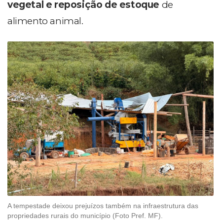
vegetal e reposição de estoque
de
alimento animal.
A tempestade deixou prejuízos também na infraestrutura das
propriedades rurais do município (Foto Pref. MF).