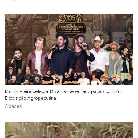
Muniz Freire celebra 135 anos de emancipação com 41ª
Exposição Agropecuária
Cidades