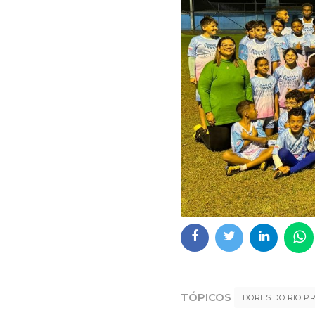
TÓPICOS
DORES DO RIO P