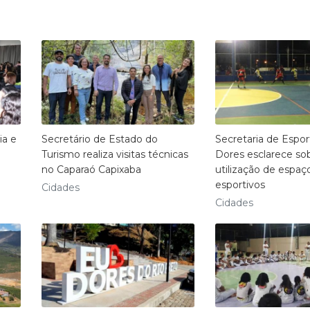
ia e
Secretário de Estado do
Secretaria de Espor
Turismo realiza visitas técnicas
Dores esclarece so
no Caparaó Capixaba
utilização de espaç
esportivos
Cidades
Cidades