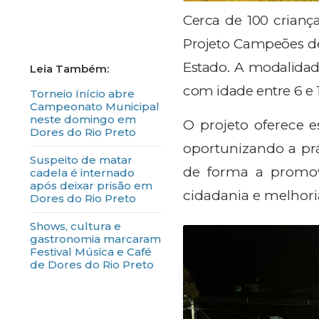
Cerca de 100 criança
Projeto Campeões de
Estado. A modalidad
com idade entre 6 e 
Torneio Início abre
Campeonato Municipal
neste domingo em
O projeto oferece e
Dores do Rio Preto
oportunizando a prá
Suspeito de matar
de forma a promov
cadela é internado
após deixar prisão em
cidadania e melhori
Dores do Rio Preto
Shows, cultura e
gastronomia marcaram
Festival Música e Café
de Dores do Rio Preto