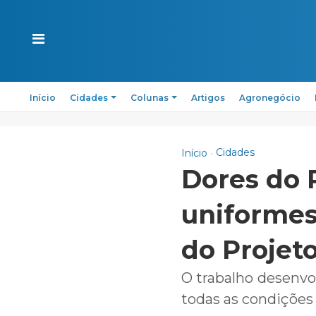
Início
Cidades
Colunas
Artigos
Agronegócio
Cidades
Início
Dores do 
uniformes
do Projet
O trabalho desenvol
todas as condições