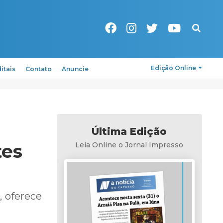
Pesquisa
Edição Online
itais
Contato
Anuncie
Última Edição
tes
Leia Online o Jornal Impresso
, oferece