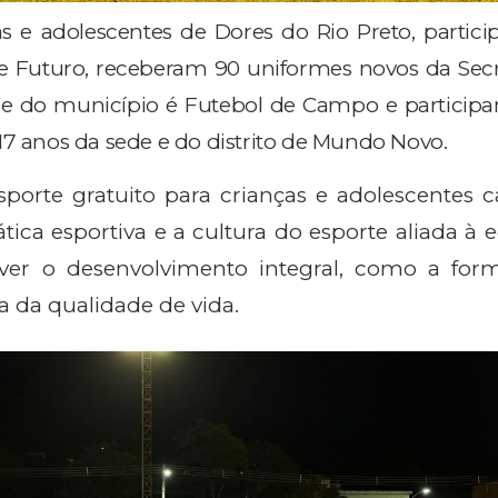
s e adolescentes de Dores do Rio Preto, partici
 Futuro, receberam 90 uniformes novos da Secr
e do município é Futebol de Campo e particip
17 anos da sede e do distrito de Mundo Novo.
sporte gratuito para crianças e adolescentes c
tica esportiva e a cultura do esporte aliada à 
er o desenvolvimento integral, como a for
a da qualidade de vida.