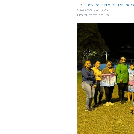
Por
Jacyara Marques Pachec
04/07/2024 10:25
1 minuto de leitura