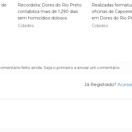
 de
Recordista: Dores do Rio Preto
Realizadas formatu
contabiliza mais de 1.290 dias
oficinas de Capoeir
sem homicídios dolosos
em Dores do Rio P
Cidades
Cidades
mentário feito ainda. Seja o primeiro a enviar um comentário
Já Registrado?
Acess