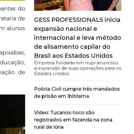
pantes do
etaria de
GESS PROFESSIONALS inicia
am alunos
expansão nacional e
internacional e leva método
de alisamento capilar do
apixabas,
Brasil aos Estados Unidos
educação,
Empresa fundada em Irupi anunciou
a expansão de suas operações para os
mação de
Estados Unidos
Polícia Civil cumpre três mandados
de prisão em Ibitirama
Vídeo: Tucanos-toco são
registrados em fazenda na zona
rural de Iúna