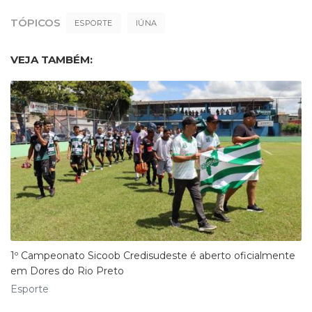
TÓPICOS
ESPORTE
IÚNA
VEJA TAMBÉM:
1º Campeonato Sicoob Credisudeste é aberto oficialmente
em Dores do Rio Preto
Esporte