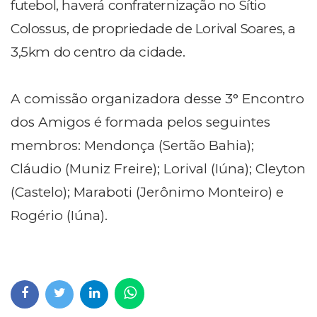
futebol, haverá confraternização no Sítio
Colossus, de propriedade de Lorival Soares, a
3,5km do centro da cidade.
A comissão organizadora desse 3° Encontro
dos Amigos é formada pelos seguintes
membros: Mendonça (Sertão Bahia);
Cláudio (Muniz Freire); Lorival (Iúna); Cleyton
(Castelo); Maraboti (Jerônimo Monteiro) e
Rogério (Iúna).