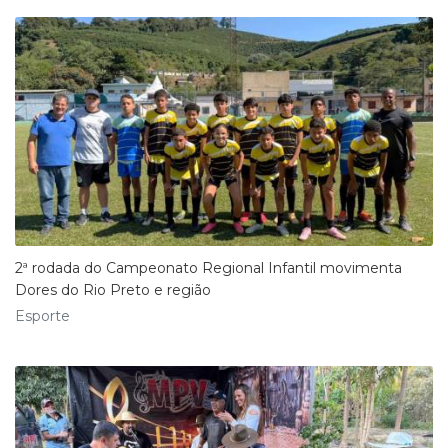
2ª rodada do Campeonato Regional Infantil movimenta
Dores do Rio Preto e região
Esporte