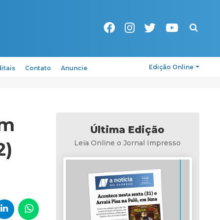
Pesquisa
Edição Online
itais
Contato
Anuncie
em
Última Edição
2)
Leia Online o Jornal Impresso