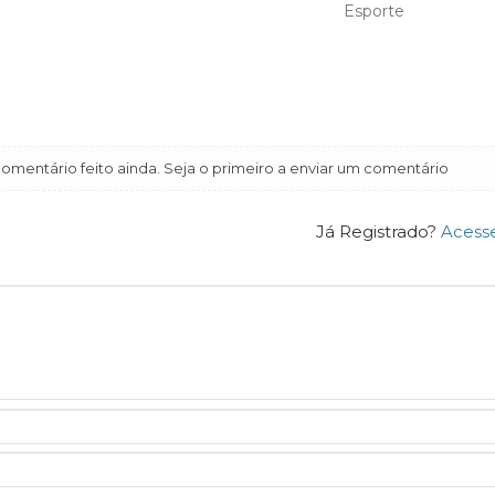
Esporte
mentário feito ainda. Seja o primeiro a enviar um comentário
Já Registrado?
Acess