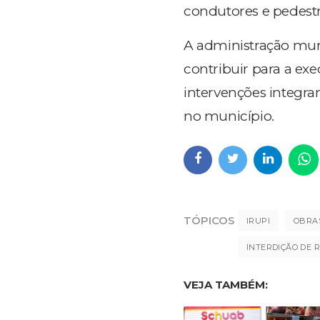
condutores e pedest
A administração mun
contribuir para a ex
intervenções integra
no município.
TÓPICOS
IRUPI
OBRAS
INTERDIÇÃO DE R
VEJA TAMBÉM: