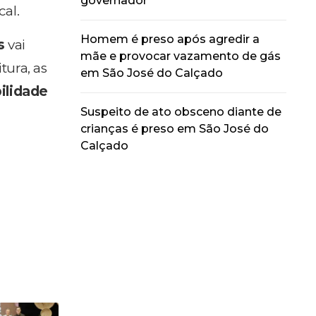
governador
cal.
Homem é preso após agredir a
s
vai
mãe e provocar vazamento de gás
tura, as
em São José do Calçado
ilidade
Suspeito de ato obsceno diante de
crianças é preso em São José do
Calçado