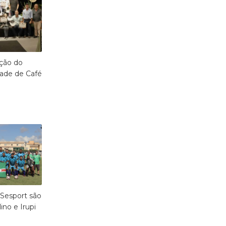
ação do
ade de Café
 Sesport são
ino e Irupi