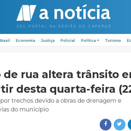
Brasil
Economia
Justiça
Policial
Política
Turismo
Ed
 de rua altera trânsito 
rtir desta quarta-feira (2
por trechos devido a obras de drenagem e
ias do município