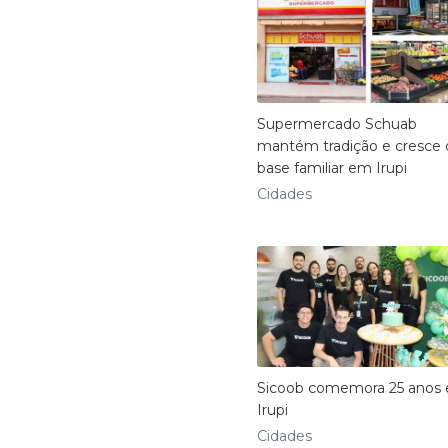
Supermercado Schuab
mantém tradição e cresce
base familiar em Irupi
Cidades
Sicoob comemora 25 anos
Irupi
Cidades