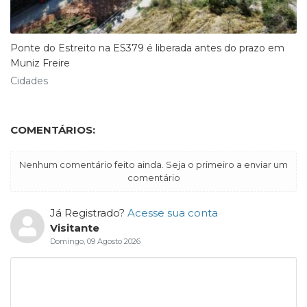
Ponte do Estreito na ES379 é liberada antes do prazo em
Muniz Freire
Cidades
COMENTÁRIOS:
Nenhum comentário feito ainda. Seja o primeiro a enviar um
comentário
Já Registrado?
Acesse sua conta
Visitante
Domingo, 09 Agosto 2026