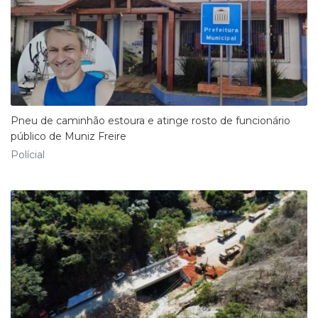
Pneu de caminhão estoura e atinge rosto de funcionário
público de Muniz Freire
Polícial