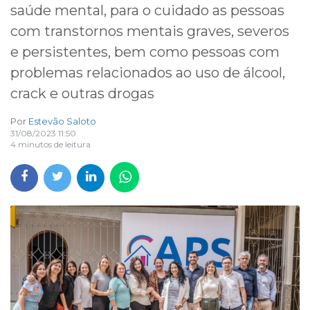
saúde mental, para o cuidado as pessoas
com transtornos mentais graves, severos
e persistentes, bem como pessoas com
problemas relacionados ao uso de álcool,
crack e outras drogas
Por
Estevão Saloto
31/08/2023 11:50
4 minutos de leitura