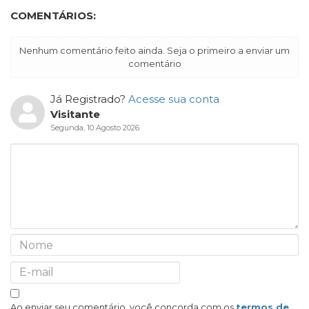
COMENTÁRIOS:
Nenhum comentário feito ainda. Seja o primeiro a enviar um
comentário
Já Registrado?
Acesse sua conta
Visitante
Segunda, 10 Agosto 2026
Ao enviar seu comentário, você concorda com os
termos de