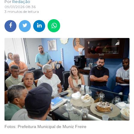
Por
Redação
09/01/2026 08:36
3 minutos de leitura
Fotos: Prefeitura Municipal de Muniz Freire