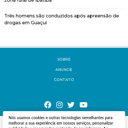
zona rural de Ibatiba
Três homens são conduzidos após apreensão de
drogas em Guaçuí
SOBRE
ANUNCIE
CONTATO
Nós usamos cookies e outras tecnologias semelhantes para
© Copyright 2021 A Notícia do Caparaó.
melhorar a sua experiência em nossos serviços, personalizar