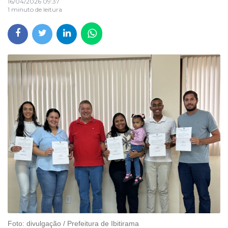
16/04/2026 09:37
1 minuto de leitura
Foto: divulgação / Prefeitura de Ibitirama