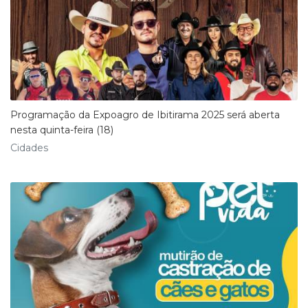
Programação da Expoagro de Ibitirama 2025 será aberta
nesta quinta-feira (18)
Cidades