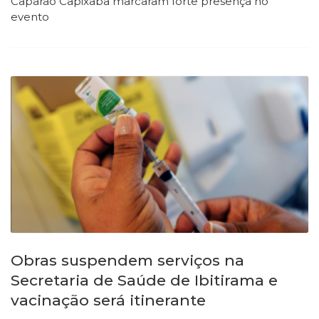
Caparaó Capixaba marcaram forte presença no
evento
Obras suspendem serviços na
Secretaria de Saúde de Ibitirama e
vacinação será itinerante