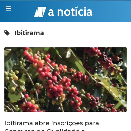
Ibitirama
Ibitirama abre inscrições para