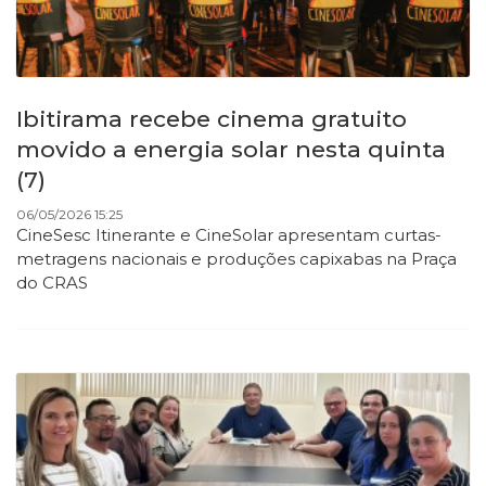
Ibitirama recebe cinema gratuito
movido a energia solar nesta quinta
(7)
06/05/2026 15:25
CineSesc Itinerante e CineSolar apresentam curtas-
metragens nacionais e produções capixabas na Praça
do CRAS