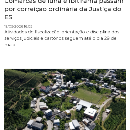
Comarcas de Iúna e Ibitirama passam
por correição ordinária da Justiça do
ES
19/05/2026 16:05
Atividades de fiscalização, orientação e disciplina dos
serviços judiciais e cartórios seguem até o dia 29 de
maio