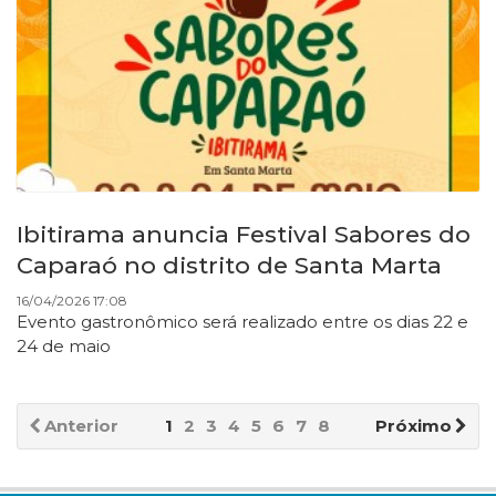
Ibitirama anuncia Festival Sabores do
Caparaó no distrito de Santa Marta
16/04/2026 17:08
Evento gastronômico será realizado entre os dias 22 e
24 de maio
Anterior
1
2
3
4
5
6
7
8
Próximo