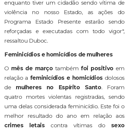
enquanto tiver um cidadão sendo vítima de
violência no nosso Estado, as ações do
Programa Estado Presente estarão sendo
reforçadas e executadas com todo vigor",
ressaltou Duboc.
Feminicídios e homicídios de mulheres
O
mês de março
também
foi positivo
em
relação a
feminicídios e homicídios
dolosos
de
mulheres no Espírito Santo
. Foram
quatro mortes violentas registradas, sendo
uma delas considerada feminicídio. Este foi o
melhor resultado do ano em relação aos
crimes letais
contra vítimas do
sexo