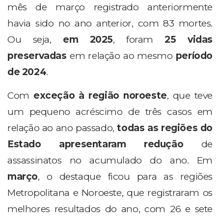
mês de março registrado anteriormente
havia sido no ano anterior, com 83 mortes.
Ou seja,
em 2025
, foram
25 vidas
preservadas
em relação ao mesmo
período
de 2024
.
Com
exceção à região noroeste
, que teve
um pequeno acréscimo de três casos em
relação ao ano passado,
todas as regiões do
Estado apresentaram redução
de
assassinatos no acumulado do ano. Em
março
, o destaque ficou para as regiões
Metropolitana e Noroeste, que registraram os
melhores resultados do ano, com 26 e sete