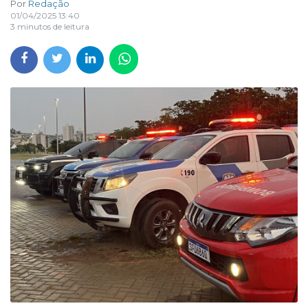
Por
Redação
01/04/2025 13:40
3 minutos de leitura