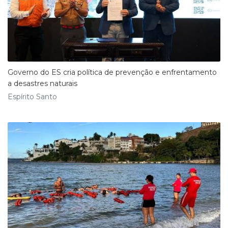
Governo do ES cria política de prevenção e enfrentamento
a desastres naturais
Espírito Santo