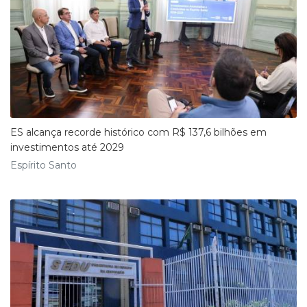
ES alcança recorde histórico com R$ 137,6 bilhões em
investimentos até 2029
Espírito Santo