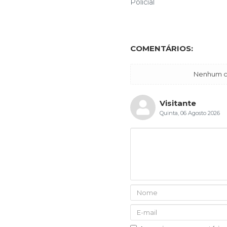
Polícial
COMENTÁRIOS:
Nenhum co
Visitante
Quinta, 06 Agosto 2026