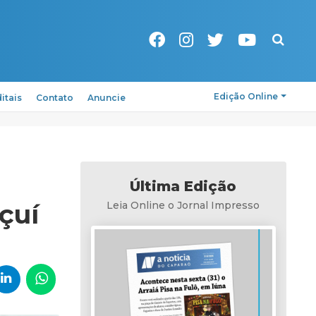
Pesquisa
Edição Online
itais
Contato
Anuncie
Última Edição
çuí
Leia Online o Jornal Impresso