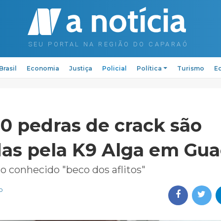
Brasil
Economia
Justiça
Policial
Política
Turismo
Ed
50 pedras de crack são
as pela K9 Alga em Gua
o conhecido "beco dos aflitos"
o