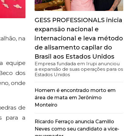
GESS PROFESSIONALS inicia
expansão nacional e
internacional e leva método
talhão, na
de alisamento capilar do
Brasil aos Estados Unidos
 a equipe
Empresa fundada em Irupi anunciou
a expansão de suas operações para os
"Beco dos
Estados Unidos
reno, onde
Homem é encontrado morto em
área de mata em Jerônimo
Monteiro
pedras de
s para a
Ricardo Ferraço anuncia Camillo
Neves como seu candidato a vice-