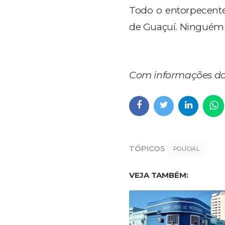
Todo o entorpecente
de Guaçuí. Ninguém f
Com informações d
TÓPICOS
POLÍCIAL
VEJA TAMBÉM: