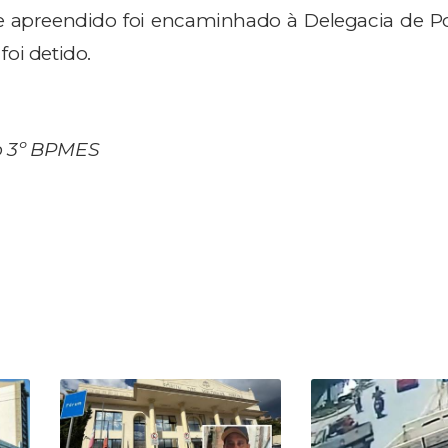
 apreendido foi encaminhado à Delegacia de Polí
oi detido.
o 3º BPMES