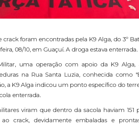
e crack foram encontradas pela K9 Alga, do 3º Ba
eira, 08/10, em Guaçuí. A droga estava enterrada.
Militar, uma operação com apoio da K9 Alga,
arreduras na Rua Santa Luzia, conhecida como 
ção, a K9 Alga indicou um ponto específico do ter
cola enterrada.
militares viram que dentro da sacola haviam 151 
a ao crack, devidamente embaladas e pronta