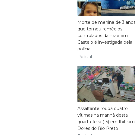
Morte de menina de 3 ano
que tomou remédios
controlados da mãe em
Castelo é investigada pela
polícia
Polícial
Assaltante rouba quatro
vítimas na manhã desta
quarta-feira (15) em Ibitira
Dores do Rio Preto