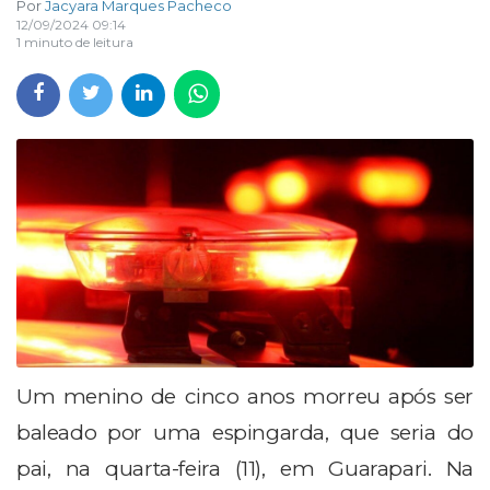
Por
Jacyara Marques Pacheco
12/09/2024 09:14
1 minuto de leitura
Um menino de cinco anos morreu após ser
baleado por uma espingarda, que seria do
pai, na quarta-feira (11), em Guarapari. Na