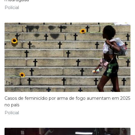
Polícial
Casos de feminicídio por arma de fogo aumentam em 2025
no país
Polícial