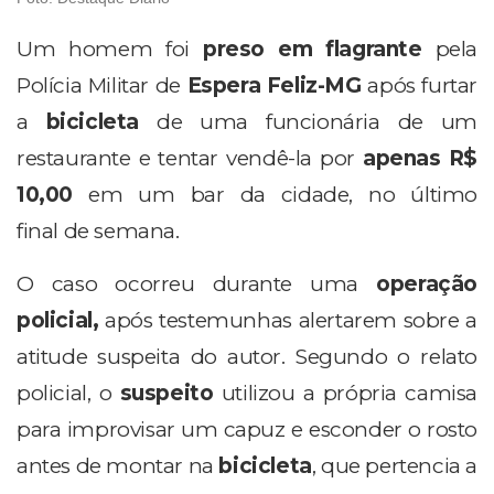
Um homem foi
preso em flagrante
pela
Polícia Militar de
Espera Feliz-MG
após furtar
a
bicicleta
de uma funcionária de um
restaurante e tentar vendê-la por
apenas R$
10,00
em um bar da cidade, no último
final de semana.
O caso ocorreu durante uma
operação
policial,
após testemunhas alertarem sobre a
atitude suspeita do autor. Segundo o relato
policial, o
suspeito
utilizou a própria camisa
para improvisar um capuz e esconder o rosto
antes de montar na
bicicleta
, que pertencia a