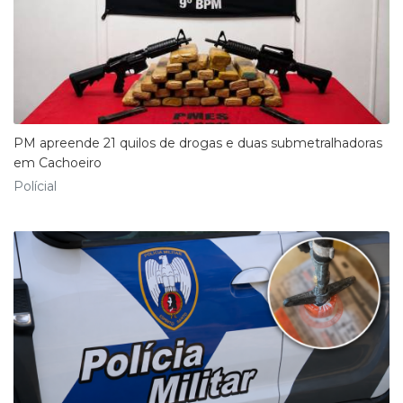
PM apreende 21 quilos de drogas e duas submetralhadoras
em Cachoeiro
Polícial