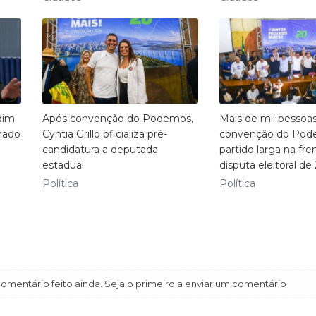
dim
Após convenção do Podemos,
Mais de mil pessoa
nado
Cyntia Grillo oficializa pré-
convenção do Pod
candidatura a deputada
partido larga na fre
estadual
disputa eleitoral de
Política
Política
mentário feito ainda. Seja o primeiro a enviar um comentário