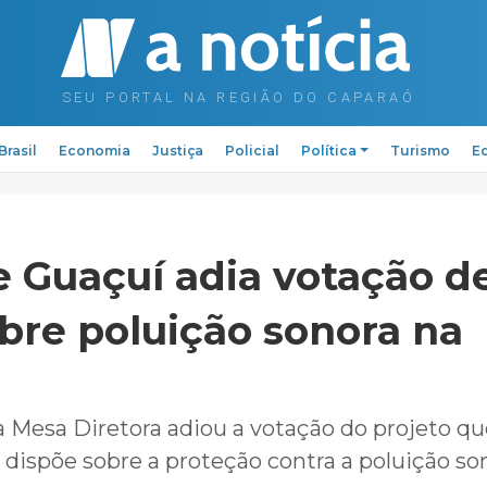
Brasil
Economia
Justiça
Policial
Política
Turismo
Ed
 Guaçuí adia votação d
obre poluição sonora na
a Mesa Diretora adiou a votação do projeto qu
 dispõe sobre a proteção contra a poluição s