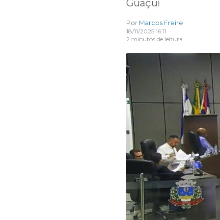
Guaçuí
Por
Marcos Freire
18/11/2025 16:11
2 minutos de leitura