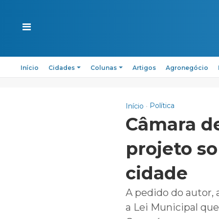
Início
Cidades
Colunas
Artigos
Agronegócio
Política
Início
Câmara de
projeto s
cidade
A pedido do autor, 
a Lei Municipal que