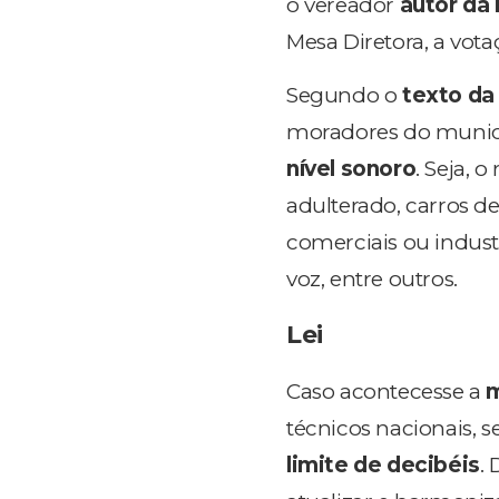
o vereador
autor da
Mesa Diretora, a vota
Segundo o
texto da 
moradores do municí
nível sonoro
. Seja, 
adulterado, carros 
comerciais ou industr
voz, entre outros.
Lei
Caso acontecesse a
técnicos nacionais, 
limite de decibéis
.