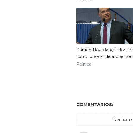
Partido Novo lança Monjar
como pré-candidato ao Se
Política
COMENTÁRIOS:
Nenhum co