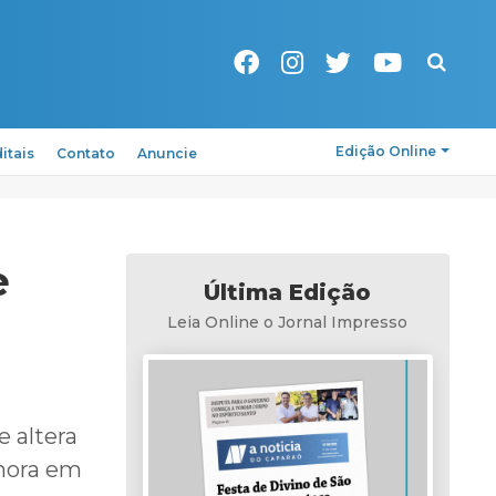
Pesquisa
Edição Online
itais
Contato
Anuncie
e
Última Edição
Leia Online o Jornal Impresso
e altera
onora em