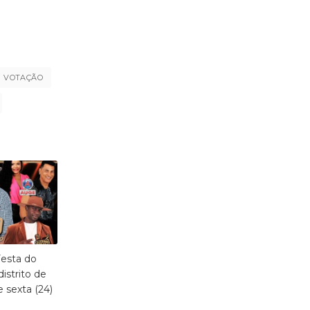
VOTAÇÃO
Festa do
istrito de
e sexta (24)