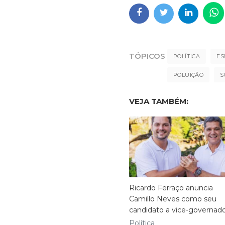
TÓPICOS
POLÍTICA
ES
POLUIÇÃO
S
VEJA TAMBÉM:
Ricardo Ferraço anuncia
Camillo Neves como seu
candidato a vice-governad
Política