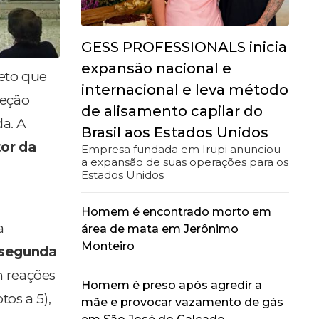
GESS PROFESSIONALS inicia
expansão nacional e
jeto que
internacional e leva método
teção
de alisamento capilar do
a. A
Brasil aos Estados Unidos
or da
Empresa fundada em Irupi anunciou
a expansão de suas operações para os
Estados Unidos
Homem é encontrado morto em
a
área de mata em Jerônimo
Monteiro
segunda
m reações
Homem é preso após agredir a
tos a 5),
mãe e provocar vazamento de gás