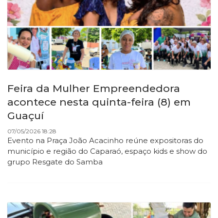
Feira da Mulher Empreendedora
acontece nesta quinta-feira (8) em
Guaçuí
07/05/2026 18:28
Evento na Praça João Acacinho reúne expositoras do
município e região do Caparaó, espaço kids e show do
grupo Resgate do Samba