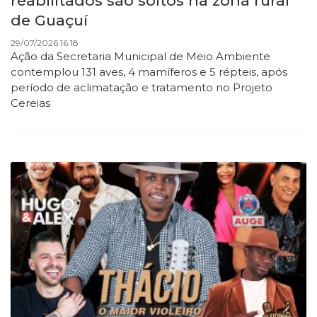
reabilitados são soltos na zona rural
de Guaçuí
29/07/2026 16:18
Ação da Secretaria Municipal de Meio Ambiente
contemplou 131 aves, 4 mamíferos e 5 répteis, após
período de aclimatação e tratamento no Projeto
Cereias