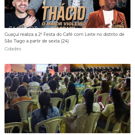
Guaçuí realiza a 2ª Festa do Café com Leite no distrito de
São Tiago a partir de sexta (24)
Cidades