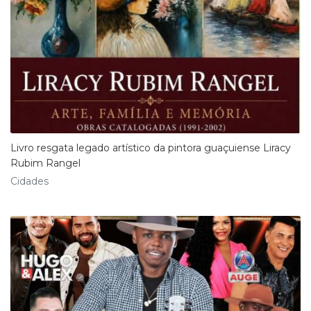
Livro resgata legado artístico da pintora guaçuiense Liracy
Rubim Rangel
Cidades