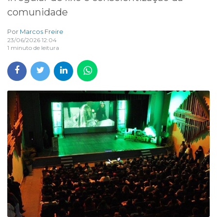
comunidade
Por
Marcos Freire
23/06/2026 12:04
1 minuto de leitura