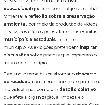
Mostra de Vídeos é uma
iniciativa
educacional
que tem como objetivo central
fomentar a
reflexão sobre a preservação
ambiental
, por meio da produção de vídeos
idealizados e feitos pelos alunos das
escolas
municipais e estaduais
existentes no
município. As exibições pretendem
inspirar
discussões
sobre práticas que impactam o
futuro do município.
Este ano, o tema busca abordar o
descarte
de resíduos
, não apenas como um problema
individual, mas como um
desafio coletivo
que afeta a organização, a limpeza e o
desenvolvimento sustentável da cidade. Com