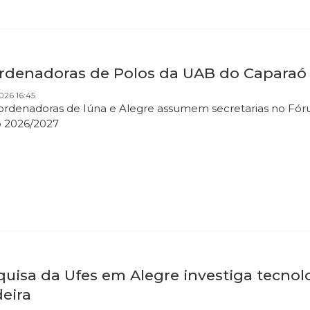
rdenadoras de Polos da UAB do Caparaó 
026 16:45
ordenadoras de Iúna e Alegre assumem secretarias no Fóru
o 2026/2027
quisa da Ufes em Alegre investiga tecnol
eira