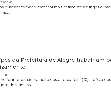
026 14:42
os buscam tornar o material mais resistente a fungos e ins
nicas
pes da Prefeitura de Alegre trabalham pa
lizamento
26 11:19
ho foi interditado na noite desta terça-feira (20), após o 
gem de veículos