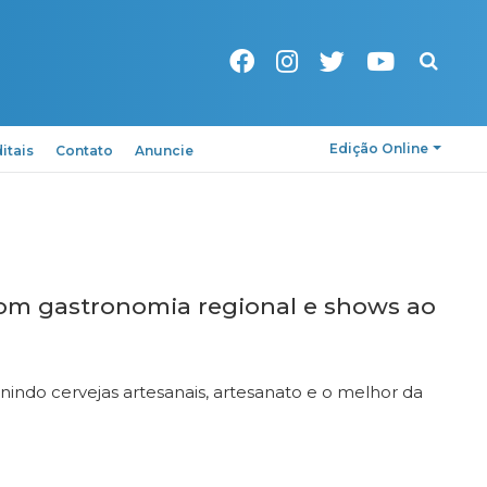
Pesquisa
Edição Online
itais
Contato
Anuncie
com gastronomia regional e shows ao
eunindo cervejas artesanais, artesanato e o melhor da