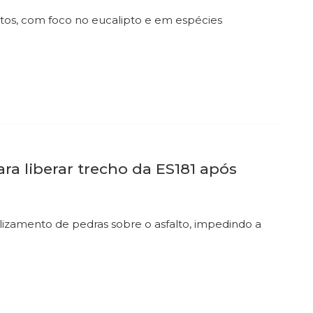
etos, com foco no eucalipto e em espécies
ra liberar trecho da ES181 após
deslizamento de pedras sobre o asfalto, impedindo a