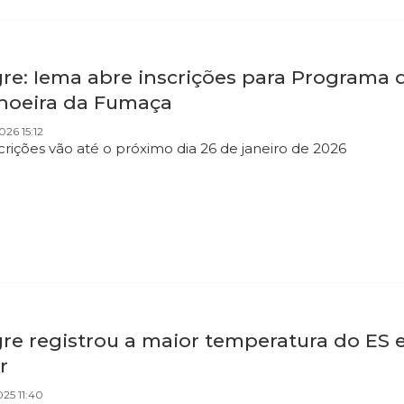
gre: Iema abre inscrições para Programa 
hoeira da Fumaça
026 15:12
scrições vão até o próximo dia 26 de janeiro de 2026
gre registrou a maior temperatura do ES
r
025 11:40