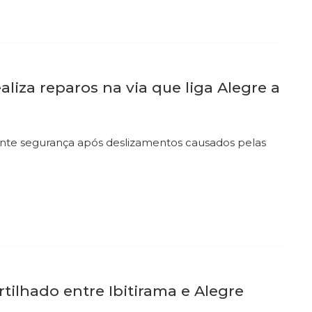
aliza reparos na via que liga Alegre a
rante segurança após deslizamentos causados pelas
ilhado entre Ibitirama e Alegre