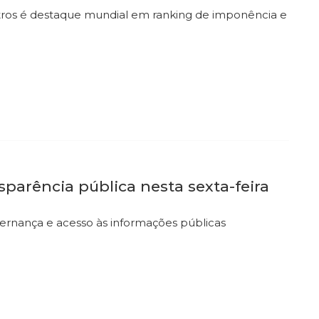
metros é destaque mundial em ranking de imponência e
parência pública nesta sexta-feira
ernança e acesso às informações públicas