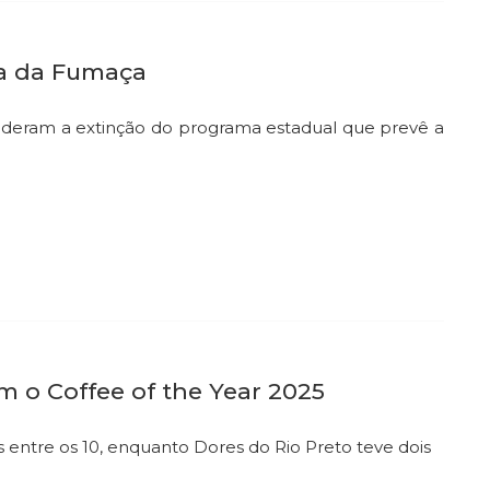
ra da Fumaça
enderam a extinção do programa estadual que prevê a
 o Coffee of the Year 2025
entre os 10, enquanto Dores do Rio Preto teve dois