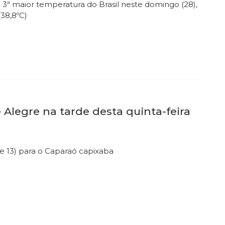
ª maior temperatura do Brasil neste domingo (28),
(38,8ºC)
Alegre na tarde desta quinta-feira
e 13) para o Caparaó capixaba