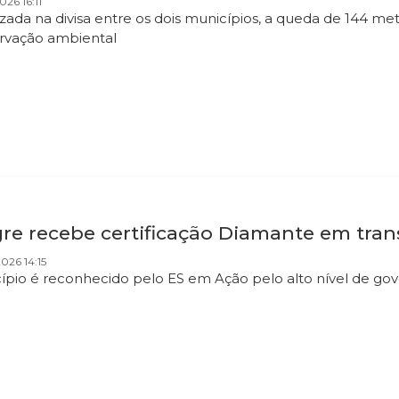
026 16:11
izada na divisa entre os dois municípios, a queda de 144 
rvação ambiental
re recebe certificação Diamante em trans
026 14:15
ípio é reconhecido pelo ES em Ação pelo alto nível de gov