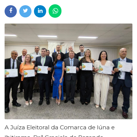
A Juíza Eleitoral da Comarca de Iúna e