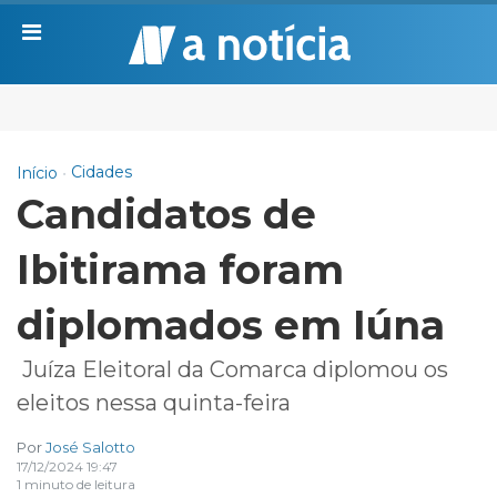
Cidades
Início
Candidatos de
Ibitirama foram
diplomados em Iúna
Juíza Eleitoral da Comarca diplomou os
eleitos nessa quinta-feira
Por
José Salotto
17/12/2024 19:47
1 minuto de leitura