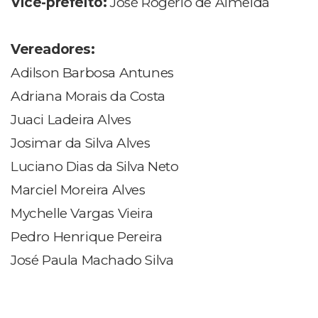
Vice-prefeito:
José Rogério de Almeida
Vereadores:
Adilson Barbosa Antunes
Adriana Morais da Costa
Juaci Ladeira Alves
Josimar da Silva Alves
Luciano Dias da Silva Neto
Marciel Moreira Alves
Mychelle Vargas Vieira
Pedro Henrique Pereira
José Paula Machado Silva