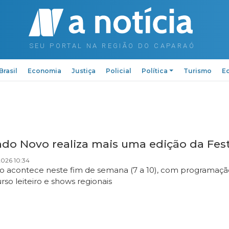
Brasil
Economia
Justiça
Policial
Política
Turismo
Ed
do Novo realiza mais uma edição da Fest
2026 10:34
o acontece neste fim de semana (7 a 10), com programação 
rso leiteiro e shows regionais