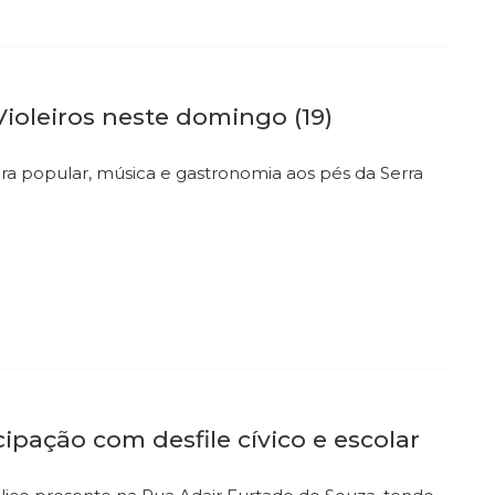
ioleiros neste domingo (19)
ra popular, música e gastronomia aos pés da Serra
pação com desfile cívico e escolar