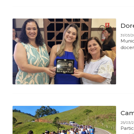
Dore
31/03/2
Munic
doce
Cam
25/03/2
Parti