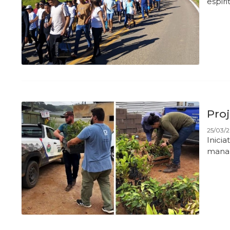
espir
Pro
25/03/2
Inicia
mana