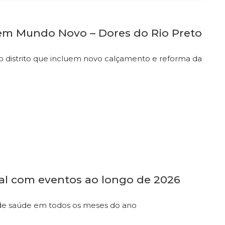
 em Mundo Novo – Dores do Rio Preto
a no distrito que incluem novo calçamento e reforma da
ral com eventos ao longo de 2026
ões de saúde em todos os meses do ano