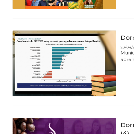
Dor
28/04/2
Munic
apren
Dor
(4)