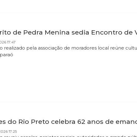
rito de Pedra Menina sedia Encontro de V
026 17:47
o realizado pela associação de moradores local reúne cultu
aparaó
s do Rio Preto celebra 62 anos de emanci
026 17:25