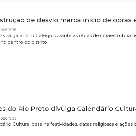
strução de desvio marca início de obras
026 15:35
o visa garantir o tráfego durante as obras de infraestrutur
 no centro do distrito
es do Rio Preto divulga Calendário Cultu
026 12:33
dário Cultural detalha festividades, datas religiosas e aç