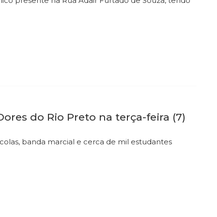
úblico presente na Rua Adair Furtado de Souza, tendo
ores do Rio Preto na terça-feira (7)
colas, banda marcial e cerca de mil estudantes