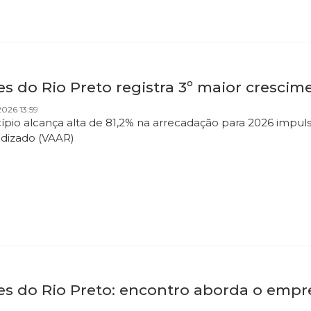
es do Rio Preto registra 3º maior cresci
026 13:59
ípio alcança alta de 81,2% na arrecadação para 2026 impul
dizado (VAAR)
es do Rio Preto: encontro aborda o emp