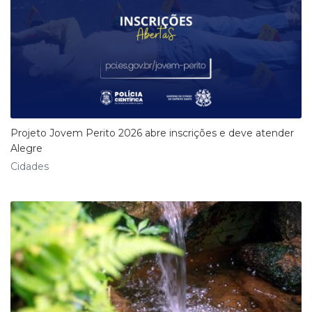
Projeto Jovem Perito 2026 abre inscrições e deve atender
Alegre
Cidades