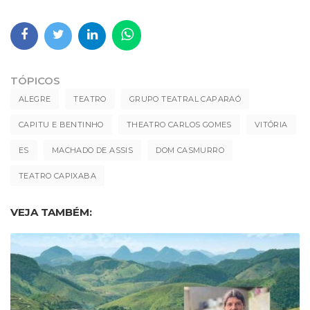
TÓPICOS
ALEGRE
TEATRO
GRUPO TEATRAL CAPARAÓ
CAPITU E BENTINHO
THEATRO CARLOS GOMES
VITÓRIA
ES
MACHADO DE ASSIS
DOM CASMURRO
TEATRO CAPIXABA
VEJA TAMBÉM: