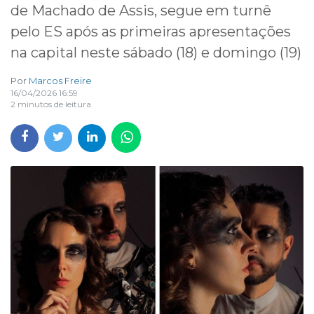
de Machado de Assis, segue em turnê
pelo ES após as primeiras apresentações
na capital neste sábado (18) e domingo (19)
Por
Marcos Freire
16/04/2026 16:59
2 minutos de leitura