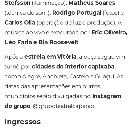
Stefsson
(iluminação),
Matheus Soares
(técnica de som),
Rodrigo Portugal
(fotos) e
Carlos Olla
(operação de luz e produção). A
música ao vivo é executada por
Eric Oliveira,
Léo Faria e Bia Roosevelt
.
Após a
estreia em Vitória
, a peça segue em
turnê por
cidades do interior capixaba
,
como Alegre, Anchieta, Castelo e Guaçuí. As
datas das apresentações em outros
municípios serão divulgadas no
Instagram
do grupo
: @grupoteatralcaparao.
Ingressos