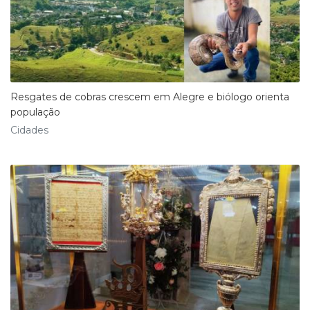
Resgates de cobras crescem em Alegre e biólogo orienta
população
Cidades