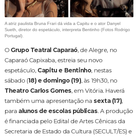
A atriz paulista Bruna Frari dá vida a Capitu e o ator Danyel
Sueth, diretor do espetáculo, interpreta Bentinho (Fotos Rodrigo
Portugal).
O
Grupo Teatral Caparaó
, de Alegre, no
Caparaó Capixaba, estreia seu novo
espetáculo,
Capitu e Bentinho
, nestas
sábado (
18) e domingo (19)
, às 19h30, no
Theatro Carlos Gomes
, em Vitória. Haverá
também uma apresentação na
sexta (17)
,
para
alunos de escolas públicas
. A produção
é financiada pelo Edital de Artes Cênicas da
Secretaria de Estado da Cultura (SECULT/ES) e