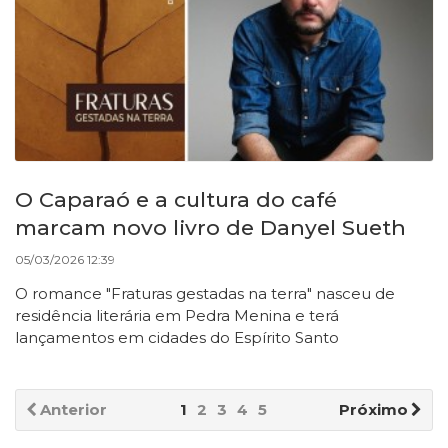
O Caparaó e a cultura do café
marcam novo livro de Danyel Sueth
05/03/2026 12:39
O romance "Fraturas gestadas na terra" nasceu de
residência literária em Pedra Menina e terá
lançamentos em cidades do Espírito Santo
Anterior
1
2
3
4
5
Próximo