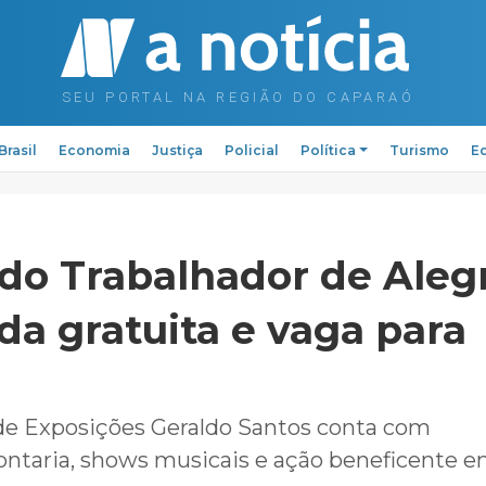
Brasil
Economia
Justiça
Policial
Política
Turismo
Ed
 do Trabalhador de Aleg
da gratuita e vaga para
de Exposições Geraldo Santos conta com
taria, shows musicais e ação beneficente e