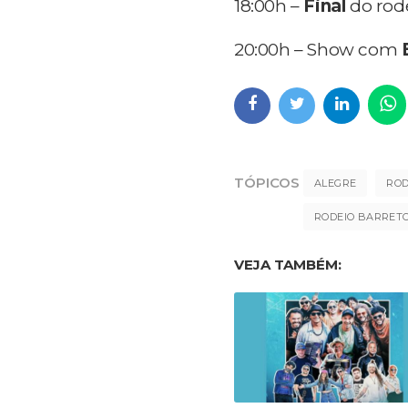
18:00h –
Final
do rod
20:00h – Show com
TÓPICOS
ALEGRE
ROD
RODEIO BARRETO
VEJA TAMBÉM: