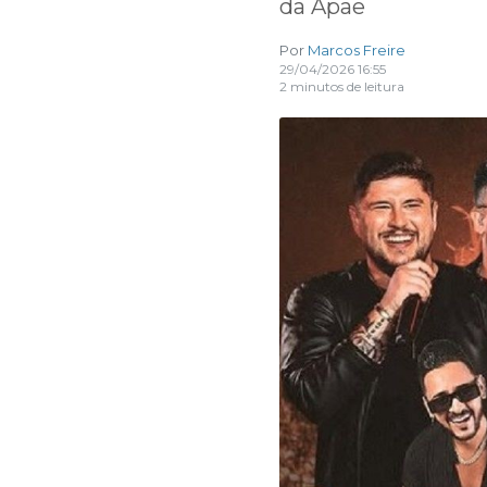
da Apae
Por
Marcos Freire
29/04/2026 16:55
2 minutos de leitura