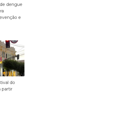
 de dengue
ra
revenção e
tival do
 partir