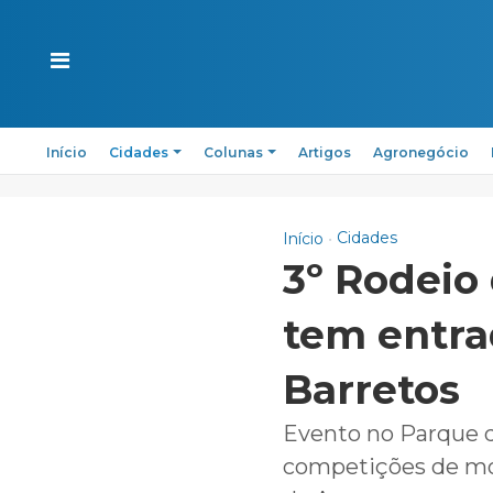
Início
Cidades
Colunas
Artigos
Agronegócio
Cidades
Início
3º Rodeio
tem entra
Barretos
Evento no Parque 
competições de mon