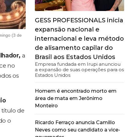
GESS PROFESSIONALS inicia
expansão nacional e
mingo (3 de
internacional e leva método
de alisamento capilar do
lhador,
a
Brasil aos Estados Unidos
Empresa fundada em Irupi anunciou
ece no
a expansão de suas operações para os
Estados Unidos
dos os
Homem é encontrado morto em
área de mata em Jerônimo
io
Monteiro
título de
do o
Ricardo Ferraço anuncia Camillo
Neves como seu candidato a vice-