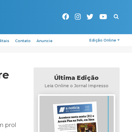
Pesquisa
Edição Online
itais
Contato
Anuncie
re
Última Edição
Leia Online o Jornal Impresso
m prol