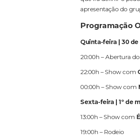
apresentação do gr
Programação Of
Quinta-feira | 30 de
20:00h – Abertura d
22:00h – Show com
00:00h – Show com
Sexta-feira | 1º de 
13:00h – Show com
É
19:00h – Rodeio