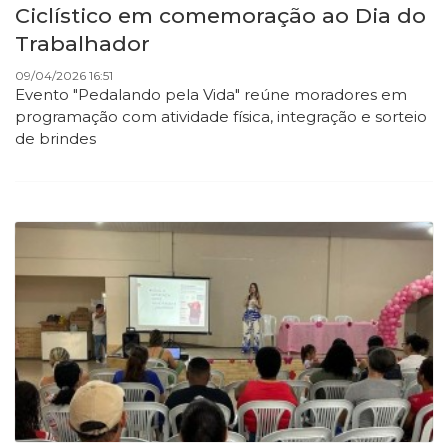
Ciclístico em comemoração ao Dia do
Trabalhador
09/04/2026 16:51
Evento "Pedalando pela Vida" reúne moradores em
programação com atividade física, integração e sorteio
de brindes