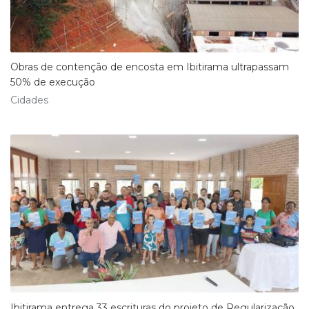
Obras de contenção de encosta em Ibitirama ultrapassam
50% de execução
Cidades
Ibitirama entrega 33 escrituras do projeto de Regularização