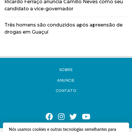
Ricardo Ferraço anuncia Camillo Neves como seu
candidato a vice-governador
Três homens são conduzidos após apreensão de
drogas em Guaçuí
SOBRE
ANUNCIE
CONTATO
Nós usamos cookies e outras tecnologias semelhantes para