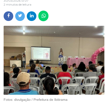
30/03/2026 13:07
2 minutos de leitura
Fotos: divulgação / Prefeitura de Ibitirama