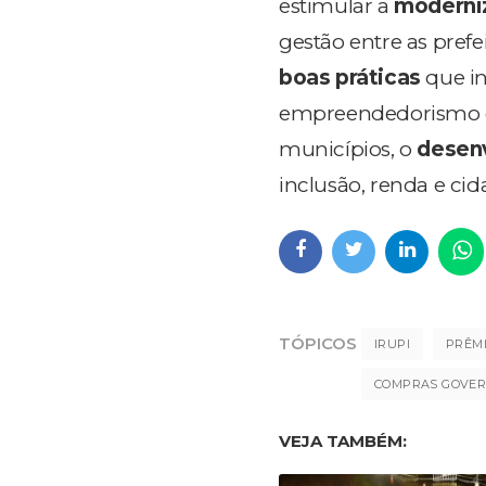
estimular a
moderniz
gestão entre as pref
boas práticas
que in
empreendedorismo é 
municípios, o
desenv
inclusão, renda e cid
TÓPICOS
IRUPI
COMPRAS GOVE
VEJA TAMBÉM: