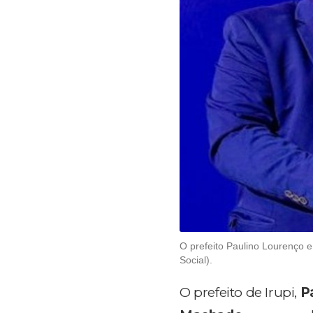
O prefeito Paulino Lourenço e
Social).
O prefeito de Irupi,
P