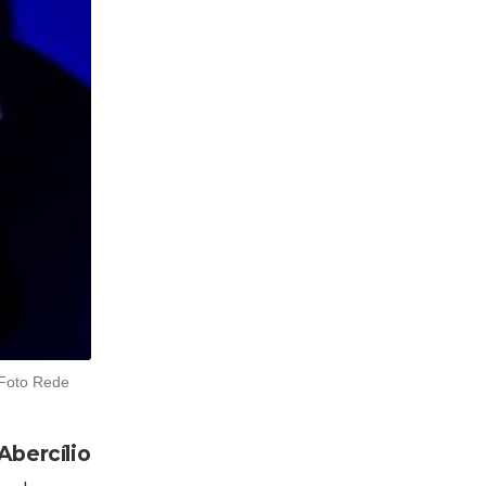
(Foto Rede
Abercílio