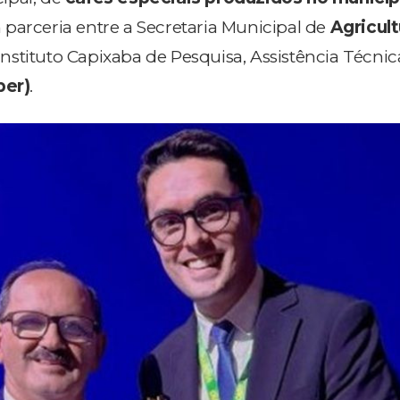
parceria entre a Secretaria Municipal de
Agricult
Instituto Capixaba de Pesquisa, Assistência Técnic
per)
.