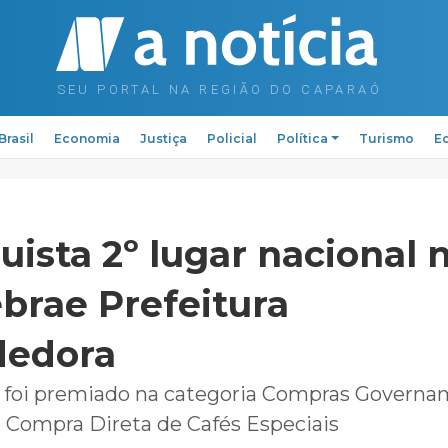
Brasil
Economia
Justiça
Policial
Política
Turismo
Ed
uista 2º lugar nacional 
brae Prefeitura
edora
 foi premiado na categoria Compras Governa
 Compra Direta de Cafés Especiais