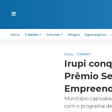
Início
Cidades
Colunas
Artigos
Agronegócio
Cidades
Início
Irupi conq
Prêmio Se
Empreend
Município capixaba
com o programa de