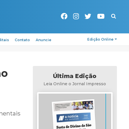
Pesquisa
Edição Online
itais
Contato
Anuncie
no
Última Edição
Leia Online o Jornal Impresso
mentais