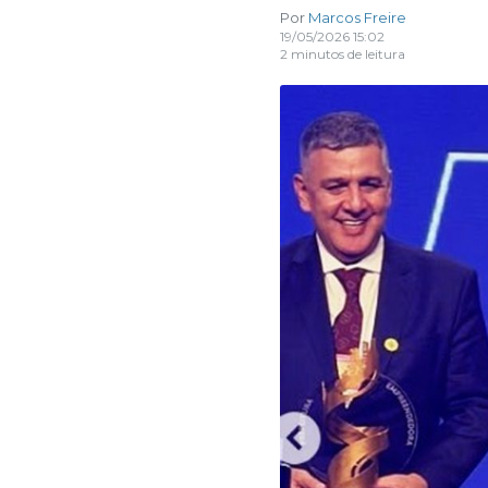
Por
Marcos Freire
19/05/2026 15:02
2 minutos de leitura