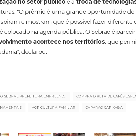
ação no setor público
e a
troca de tecnologia
eituras. "O prêmio é uma grande oportunidade de
spiram e mostram que é possível fazer diferente
colocado na agenda pública. O Sebrae é parceir
olvimento acontece nos territórios
, que perm
adania", declarou.
PRÊMIO SEBRAE PREFEITURA EMPREENDEDORA
COMPRA DIRETA DE CAFÉS ESPEC
RNAMENTAIS
AGRICULTURA FAMILIAR
CAPARAÓ CAPIXABA