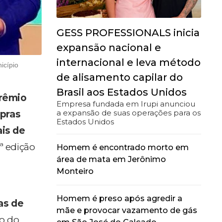
GESS PROFESSIONALS inicia
expansão nacional e
internacional e leva método
icípio
de alisamento capilar do
Brasil aos Estados Unidos
Prêmio
Empresa fundada em Irupi anunciou
a expansão de suas operações para os
pras
Estados Unidos
is de
ª edição
Homem é encontrado morto em
área de mata em Jerônimo
Monteiro
Homem é preso após agredir a
tas de
mãe e provocar vazamento de gás
ão do