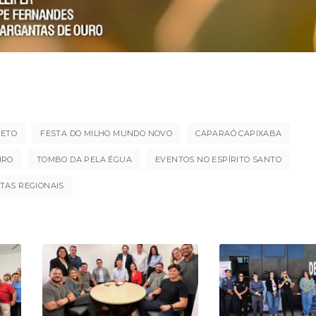
RETO
FESTA DO MILHO MUNDO NOVO
CAPARAÓ CAPIXABA
IRO
TOMBO DA PELA ÉGUA
EVENTOS NO ESPÍRITO SANTO
TAS REGIONAIS