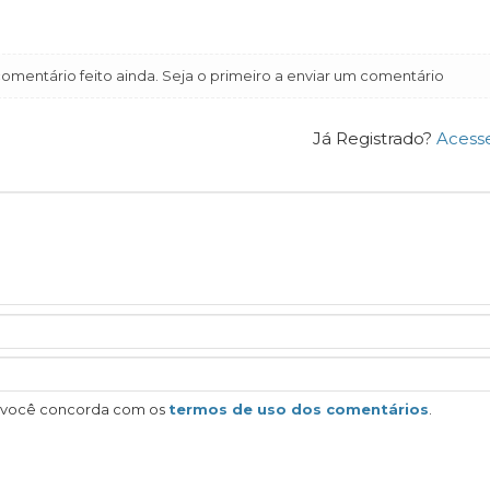
mentário feito ainda. Seja o primeiro a enviar um comentário
Já Registrado?
Acess
, você concorda com os
termos de uso dos comentários
.