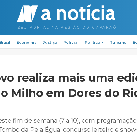
Brasil
Economia
Justiça
Policial
Política
Turismo
Ed
o realiza mais uma edi
do Milho em Dores do Ri
ste fim de semana (7 a 10), com programaçã
l Tombo da Pela Égua, concurso leiteiro e show