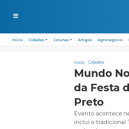
Início
Cidades
Colunas
Artigos
Agronegócio
Cidades
Início
Mundo Nov
da Festa 
Preto
Evento acontece ne
inclui o tradiciona