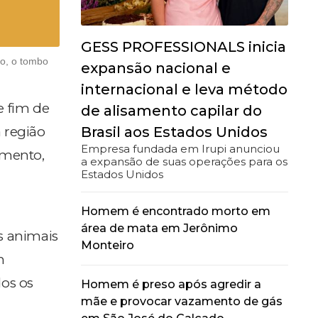
GESS PROFESSIONALS inicia
ro, o tombo
expansão nacional e
internacional e leva método
te fim de
de alisamento capilar do
Brasil aos Estados Unidos
a região
Empresa fundada em Irupi anunciou
nimento,
a expansão de suas operações para os
Estados Unidos
Homem é encontrado morto em
área de mata em Jerônimo
s animais
Monteiro
m
os os
Homem é preso após agredir a
mãe e provocar vazamento de gás