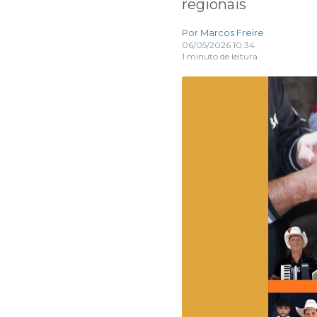
regionais
Por
Marcos Freire
06/05/2026 10:34
1 minuto de leitura