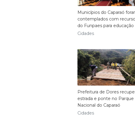
Municípios do Caparaó for
contemplados com recurs
do Funpaes para educação
Cidades
Prefeitura de Dores recupe
estrada e ponte no Parque
Nacional do Caparaó
Cidades