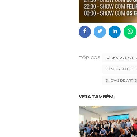
TÓPICOS
DORES DO RIO P
CONCURSO LEITE
SHOWS DE ARTIS
VEJA TAMBÉM: