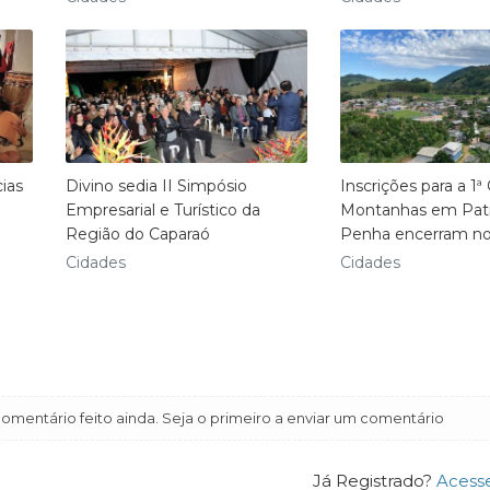
cias
Divino sedia II Simpósio
Inscrições para a 1ª
Empresarial e Turístico da
Montanhas em Patr
Região do Caparaó
Penha encerram no 
Cidades
Cidades
mentário feito ainda. Seja o primeiro a enviar um comentário
Já Registrado?
Acess