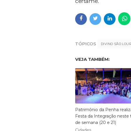
certame.
TÓPICOS
DIVINO SÃO LOU
VEJA TAMBÉM:
Patrimônio da Penha realiz
Festa da Integração neste 
de semana (20 e 21)
Cidades