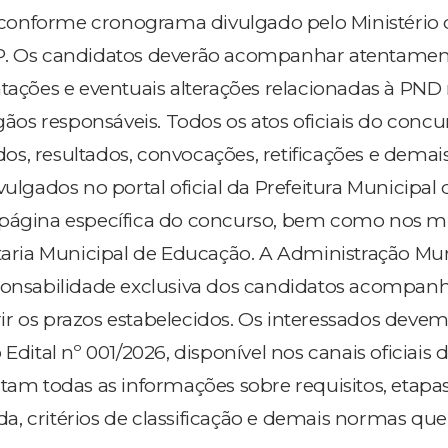
 conforme cronograma divulgado pelo Ministério 
P. Os candidatos deverão acompanhar atentamen
ntações e eventuais alterações relacionadas à PND
rgãos responsáveis. Todos os atos oficiais do concu
s, resultados, convocações, retificações e demai
vulgados no portal oficial da Prefeitura Municipal 
 página específica do concurso, bem como nos m
etaria Municipal de Educação. A Administração Mu
ponsabilidade exclusiva dos candidatos acompanh
r os prazos estabelecidos. Os interessados devem 
Edital nº 001/2026, disponível nos canais oficiais 
tam todas as informações sobre requisitos, etapas
, critérios de classificação e demais normas qu