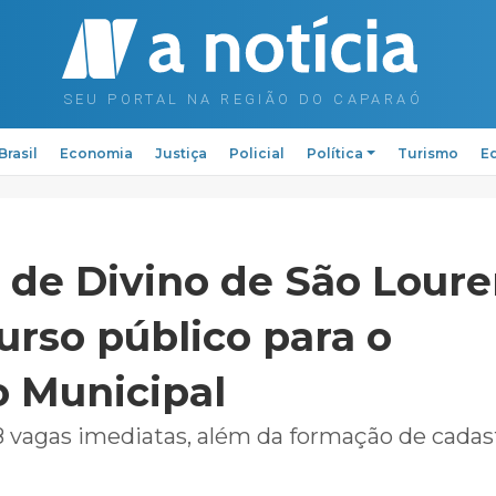
Brasil
Economia
Justiça
Policial
Política
Turismo
Ed
a de Divino de São Lour
urso público para o
o Municipal
 vagas imediatas, além da formação de cadas