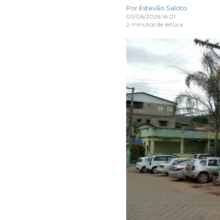
Por
Estevão Saloto
03/06/2026 16:01
2 minutos de leitura