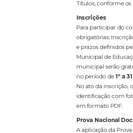
Títulos, conforme os c
Inscrições
Para participar do co
obrigatórias: Inscri
e prazos definidos p
Municipal de Educaçã
municipal serão gratu
no período de
1º a 3
No ato da inscrição,
identificação com fo
em formato PDF.
Prova Nacional Do
A aplicação da Prova