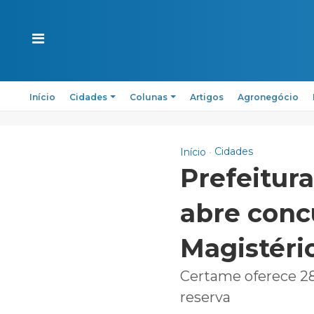
Início
Cidades
Colunas
Artigos
Agronegócio
Cidades
Início
Prefeitur
abre conc
Magistéri
Certame oferece 28
reserva