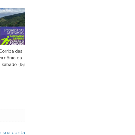
 Corrida das
imônio da
sábado (15)
e sua conta