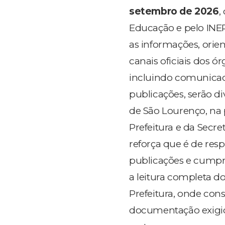
setembro de 2026
,
Educação e pelo INE
as informações, orie
canais oficiais dos ó
incluindo comunicado
publicações, serão di
de São Lourenço, na
Prefeitura e da Secr
reforça que é de res
publicações e cumpri
a leitura completa do 
Prefeitura, onde cons
documentação exigida