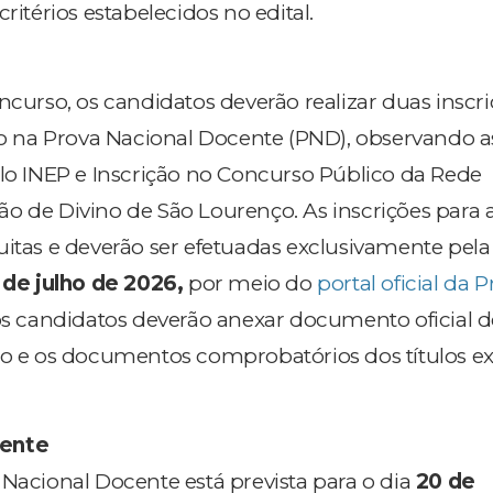
ritérios estabelecidos no edital.
ncurso, os candidatos deverão realizar duas inscr
ção na Prova Nacional Docente (PND), observando 
elo INEP e Inscrição no Concurso Público da Rede
o de Divino de São Lourenço. As inscrições para 
itas e deverão ser efetuadas exclusivamente pela 
1 de julho de 2026
,
por meio do
portal oficial da P
 os candidatos deverão anexar documento oficial d
to e os documentos comprobatórios dos títulos ex
cente
 Nacional Docente está prevista para o dia
20 de