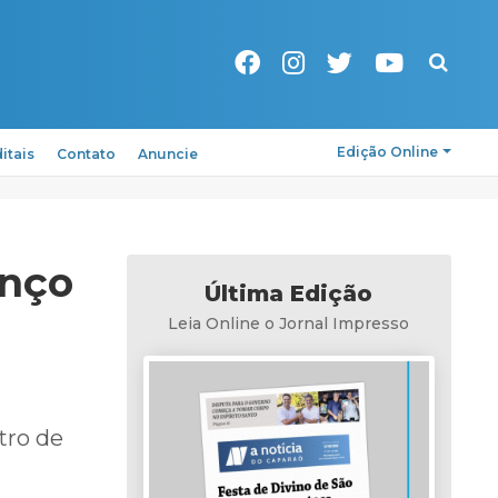
Pesquisa
Edição Online
itais
Contato
Anuncie
enço
Última Edição
Leia Online o Jornal Impresso
tro de