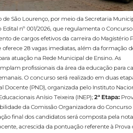
no de São Lourenço, por meio da Secretaria Munici
 Edital nº 001/2026, que regulamenta o Concurso
nto de cargos efetivos da carreira do Magistério 
 oferece 28 vagas imediatas, além da formação d
 para atuação na Rede Municipal de Ensino. As
mplam profissionais da área da educação para c
semanais. O concurso será realizado em duas etap
l Docente (PND), organizada pelo Instituto Nacio
ducacionais Anísio Teixeira (INEP);
2ª Etapa:
Prov
sabilidade da Comissão Organizadora do Concurso
cação final dos candidatos será composta pela not
cente, acrescida da pontuação referente à Prova