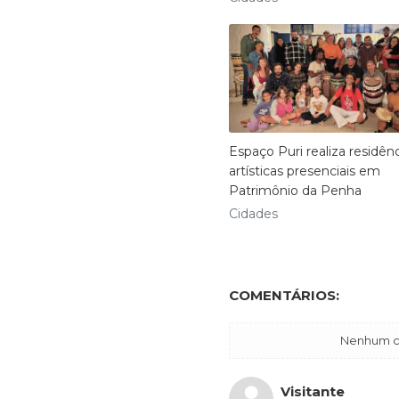
Espaço Puri realiza residên
artísticas presenciais em
Patrimônio da Penha
Cidades
COMENTÁRIOS:
Nenhum co
Visitante