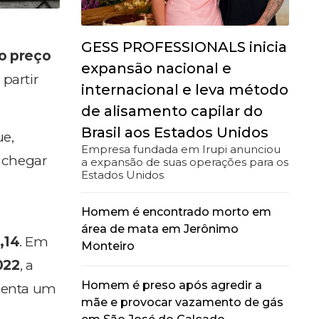
GESS PROFESSIONALS inicia
o preço
expansão nacional e
 partir
internacional e leva método
de alisamento capilar do
Brasil aos Estados Unidos
ue,
Empresa fundada em Irupi anunciou
 chegar
a expansão de suas operações para os
Estados Unidos
Homem é encontrado morto em
área de mata em Jerônimo
,14
. Em
Monteiro
022
, a
Homem é preso após agredir a
esenta um
mãe e provocar vazamento de gás