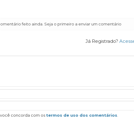
mentário feito ainda. Seja o primeiro a enviar um comentário
Já Registrado?
Acess
, você concorda com os
termos de uso dos comentários
.