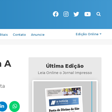
Pesquisa
Edição Online
itais
Contato
Anuncie
a A
Última Edição
Leia Online o Jornal Impresso
nta