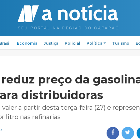
Brasil
Economia
Justiça
Policial
Política
Turismo
Ed
 reduz preço da gasolin
ara distribuidoras
valer a partir desta terça-feira (27) e represe
 litro nas refinarias
o