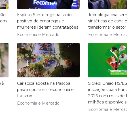
ção
Espírito Santo registra saldo
Tecnologia cria se
 com
positivo de empregos e
sintéticas de cana 
mulheres lideram contratações
transformar o setor
Economia e Mercado
Economia e Merca
R$
Cariacica aposta na Páscoa
Sicredi União RS/ES
para impulsionar economia e
inscrições para Fun
turismo
2026 com mais de 
milhões disponíveis
Economia e Mercado
Economia e Merca