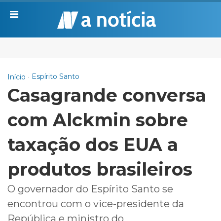
Espírito Santo
Início
Casagrande conversa
com Alckmin sobre
taxação dos EUA a
produtos brasileiros
O governador do Espírito Santo se
encontrou com o vice-presidente da
República e ministro do