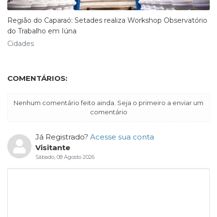
Região do Caparaó: Setades realiza Workshop Observatório
do Trabalho em Iúna
Cidades
COMENTÁRIOS:
Nenhum comentário feito ainda. Seja o primeiro a enviar um
comentário
Já Registrado?
Acesse sua conta
Visitante
Sábado, 08 Agosto 2026