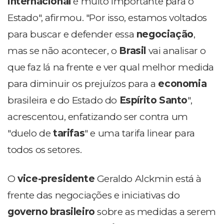
internacional
é muito importante para o
Estado", afirmou. "Por isso, estamos voltados
para buscar e defender essa
negociação
,
mas se não acontecer, o
Brasil
vai analisar o
que faz lá na frente e ver qual melhor medida
para diminuir os prejuízos para a
economia
brasileira e do Estado do
Espírito Santo
",
acrescentou, enfatizando ser contra um
"duelo de
tarifas
" e uma tarifa linear para
todos os setores.
O
vice-presidente
Geraldo Alckmin está à
frente das negociações e iniciativas do
governo brasileiro
sobre as medidas a serem