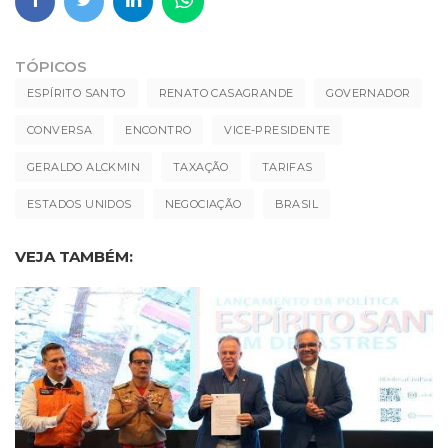
TÓPICOS
ESPÍRITO SANTO
RENATO CASAGRANDE
GOVERNADOR
CONVERSA
ENCONTRO
VICE-PRESIDENTE
GERALDO ALCKMIN
TAXAÇÃO
TARIFAS
ESTADOS UNIDOS
NEGOCIAÇÃO
BRASIL
VEJA TAMBÉM: