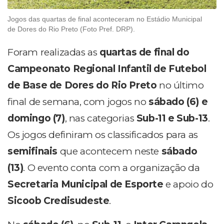
Jogos das quartas de final aconteceram no Estádio Municipal
de Dores do Rio Preto (Foto Pref. DRP).
Foram realizadas as
quartas de final do
Campeonato Regional Infantil de Futebol
de Base de Dores do Rio Preto
no último
final de semana, com jogos no
sábado (6) e
domingo (7)
, nas categorias
Sub-11 e Sub-13
.
Os jogos definiram os classificados para as
semifinais
que acontecem neste
sábado
(13)
. O evento conta com a organização da
Secretaria Municipal de Esporte
e apoio do
Sicoob Credisudeste
.