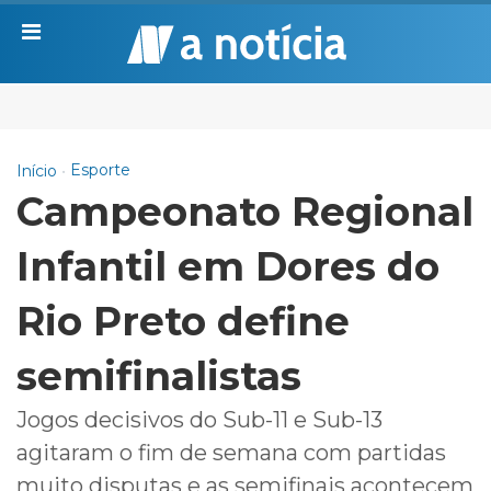
Esporte
Início
Campeonato Regional
Infantil em Dores do
Rio Preto define
semifinalistas
Jogos decisivos do Sub-11 e Sub-13
agitaram o fim de semana com partidas
muito disputas e as semifinais acontecem