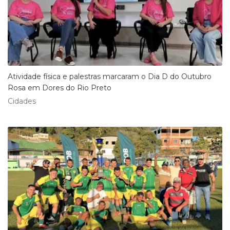
Atividade física e palestras marcaram o Dia D do Outubro
Rosa em Dores do Rio Preto
Cidades