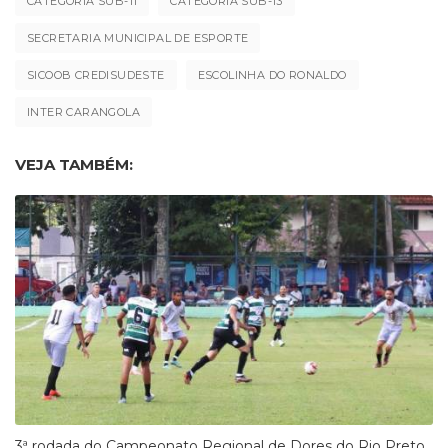
CATEGORIA SUB-11
CATEGORIA SUB-13
SECRETARIA MUNICIPAL DE ESPORTE
SICOOB CREDISUDESTE
ESCOLINHA DO RONALDO
INTER CARANGOLA
VEJA TAMBÉM:
3ª rodada do Campeonato Regional de Dores do Rio Preto