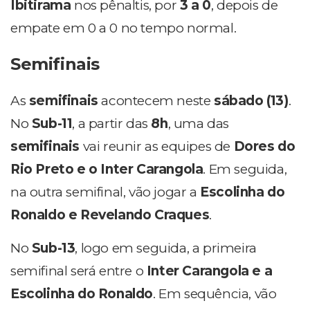
Ibitirama
nos pênaltis, por
3 a 0
, depois de
empate em 0 a 0 no tempo normal.
Semifinais
As
semifinais
acontecem neste
sábado (13)
.
No
Sub-11
, a partir das
8h
, uma das
semifinais
vai reunir as equipes de
Dores do
Rio Preto e o Inter Carangola
. Em seguida,
na outra semifinal, vão jogar a
Escolinha do
Ronaldo e Revelando Craques
.
No
Sub-13
, logo em seguida, a primeira
semifinal será entre o
Inter Carangola e a
Escolinha do Ronaldo
. Em sequência, vão