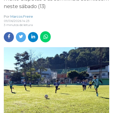
neste sábado (13)
Por
Marcos Freire
09/06/2026 14:23
3 minutos de leitura