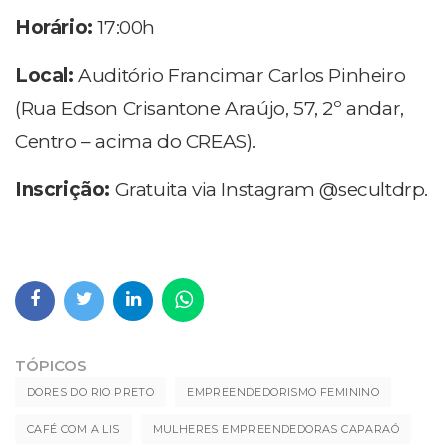
Horário:
17:00h
Local:
Auditório Francimar Carlos Pinheiro
(Rua Edson Crisantone Araújo, 57, 2º andar,
Centro – acima do CREAS).
Inscrição:
Gratuita via Instagram @secultdrp.
TÓPICOS
DORES DO RIO PRETO
EMPREENDEDORISMO FEMININO
CAFÉ COM A LIS
MULHERES EMPREENDEDORAS CAPARAÓ