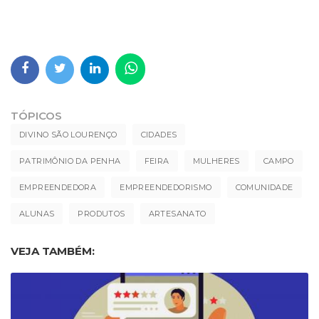
TÓPICOS
DIVINO SÃO LOURENÇO
CIDADES
PATRIMÔNIO DA PENHA
FEIRA
MULHERES
CAMPO
EMPREENDEDORA
EMPREENDEDORISMO
COMUNIDADE
ALUNAS
PRODUTOS
ARTESANATO
VEJA TAMBÉM: