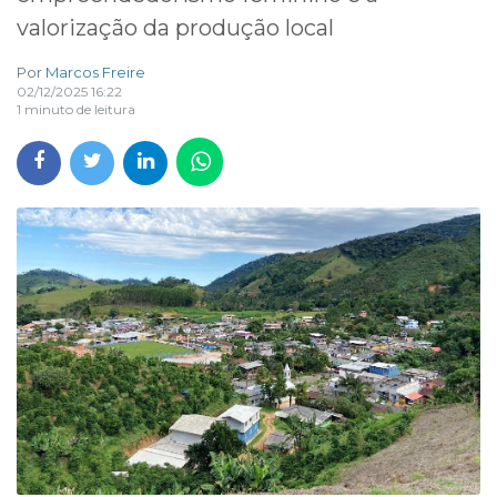
valorização da produção local
Por
Marcos Freire
02/12/2025 16:22
1 minuto de leitura