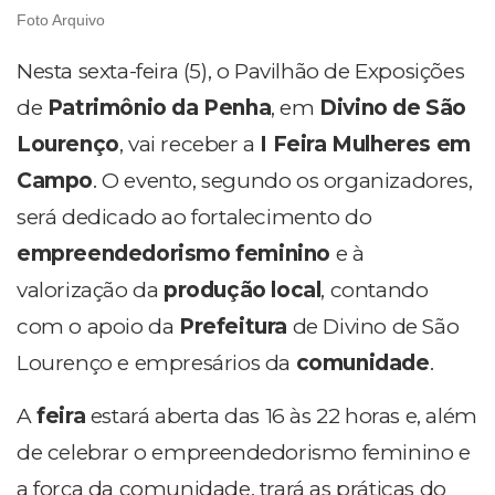
Foto Arquivo
Nesta sexta-feira (5), o Pavilhão de Exposições
de
Patrimônio da Penha
, em
Divino de São
Lourenço
, vai receber a
I
Feira Mulheres em
Campo
. O evento, segundo os organizadores,
será dedicado ao fortalecimento do
empreendedorismo feminino
e à
valorização da
produção local
, contando
com o apoio da
Prefeitura
de Divino de São
Lourenço e empresários da
comunidade
.
A
feira
estará aberta das 16 às 22 horas e, além
de celebrar o empreendedorismo feminino e
a força da comunidade, trará as práticas do