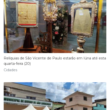
Relíquias de São Vicente de Paulo estarão em Iúna até esta
quarta-feira (20)
Cidades