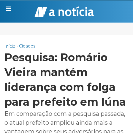
Cidades
Início
Pesquisa: Romário
Vieira mantém
liderança com folga
para prefeito em Iúna
Em comparação com a pesquisa passada,
o atual prefeito ampliou ainda
mais a
vantagem sobre seus adversários para as