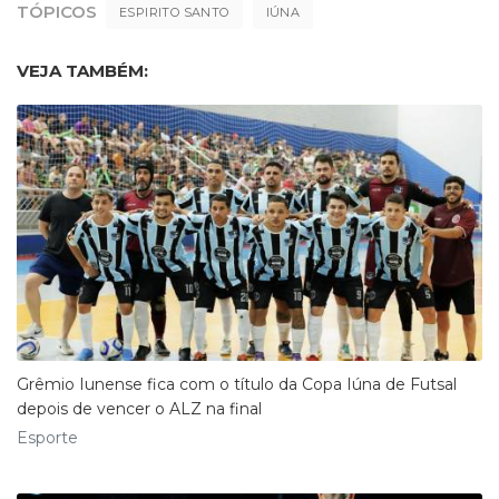
TÓPICOS
ESPIRITO SANTO
IÚNA
VEJA TAMBÉM:
Grêmio Iunense fica com o título da Copa Iúna de Futsal
depois de vencer o ALZ na final
Esporte