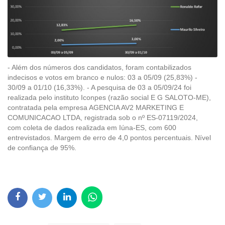
- Além dos números dos candidatos, foram contabilizados
indecisos e votos em branco e nulos: 03 a 05/09 (25,83%) -
30/09 a 01/10 (16,33%). - A pesquisa de 03 a 05/09/24 foi
realizada pelo instituto Iconpes (razão social E G SALOTO-ME),
contratada pela empresa AGENCIA AV2 MARKETING E
COMUNICACAO LTDA, registrada sob o nº ES-07119/2024,
com coleta de dados realizada em Iúna-ES, com 600
entrevistados. Margem de erro de 4,0 pontos percentuais. Nível
de confiança de 95%.