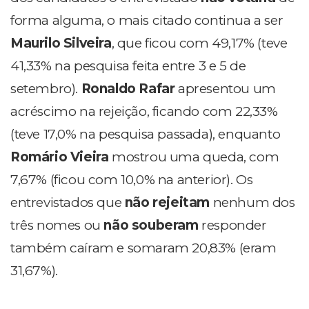
forma alguma, o mais citado continua a ser
Maurilo Silveira
, que ficou com 49,17% (teve
41,33% na pesquisa feita entre 3 e 5 de
setembro).
Ronaldo Rafar
apresentou um
acréscimo na rejeição, ficando com 22,33%
(teve 17,0% na pesquisa passada), enquanto
Romário Vieira
mostrou uma queda, com
7,67% (ficou com 10,0% na anterior). Os
entrevistados que
não rejeitam
nenhum dos
três nomes ou
não souberam
responder
também caíram e somaram 20,83% (eram
31,67%).