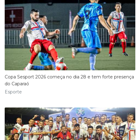
Copa Sesport 2026 começa no dia 28 e tem forte presença
do Caparaó
Esporte