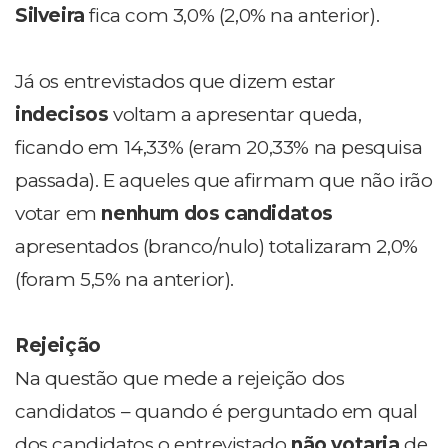
Silveira
fica com 3,0% (2,0% na anterior).
Já os entrevistados que dizem estar
indecisos
voltam a apresentar queda,
ficando em 14,33% (eram 20,33% na pesquisa
passada). E aqueles que afirmam que não irão
votar em
nenhum dos candidatos
apresentados (branco/nulo) totalizaram 2,0%
(foram 5,5% na anterior).
Rejeição
Na questão que mede a rejeição dos
candidatos – quando é perguntado em qual
dos candidatos o entrevistado
não votaria
de