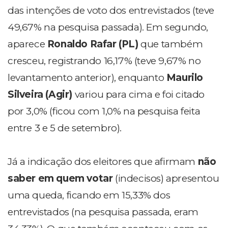
das intenções de voto dos entrevistados (teve
49,67% na pesquisa passada). Em segundo,
aparece
Ronaldo Rafar (PL)
que também
cresceu, registrando 16,17% (teve 9,67% no
levantamento anterior), enquanto
Maurilo
Silveira (Agir)
variou para cima e foi citado
por 3,0% (ficou com 1,0% na pesquisa feita
entre 3 e 5 de setembro).
Já a indicação dos eleitores que afirmam
não
saber em quem votar
(indecisos) apresentou
uma queda, ficando em 15,33% dos
entrevistados (na pesquisa passada, eram