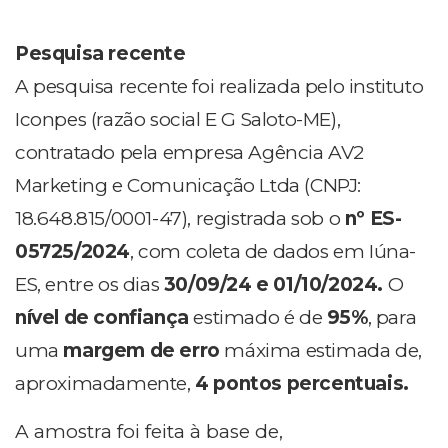
Pesquisa recente
A pesquisa recente foi realizada pelo instituto
Iconpes (razão social E G Saloto-ME),
contratado pela empresa Agência AV2
Marketing e Comunicação Ltda (CNPJ:
18.648.815/0001-47), registrada sob o
nº ES-
05725/2024
, com coleta de dados em Iúna-
ES, entre os dias
30/09/24 e 01/10/2024.
O
n
ível de confiança
estimado é de
95%
, para
uma
margem de erro
máxima estimada de,
aproximadamente,
4 pontos percentuais.
A amostra foi feita à base de,