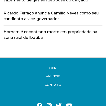
vazamento de gás em São José do Calçado
Ricardo Ferraço anuncia Camillo Neves como seu
candidato a vice-governador
Homem é encontrado morto em propriedade na
zona rural de Ibatiba
SOBRE
ANUNCIE
CONTATO