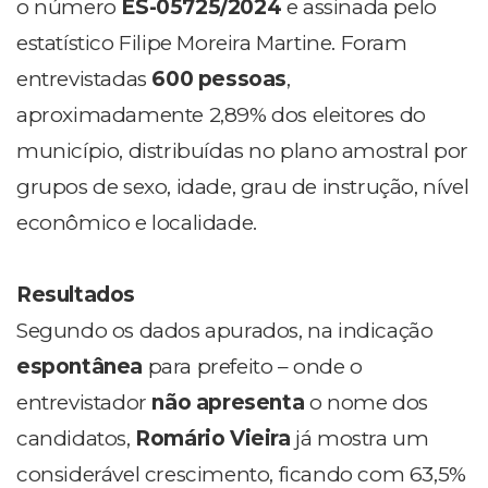
o número
ES-05725/2024
e assinada pelo
estatístico Filipe Moreira Martine. Foram
entrevistadas
600 pessoas
,
aproximadamente 2,89% dos eleitores do
município, distribuídas no plano amostral por
grupos de sexo, idade, grau de instrução, nível
econômico e localidade.
Resultados
Segundo os dados apurados, na indicação
espontânea
para prefeito – onde o
entrevistador
não apresenta
o nome dos
candidatos,
Romário Vieira
já mostra um
considerável crescimento, ficando com 63,5%