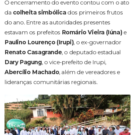
O encerramento do evento contou com o ato
da
colheita simbólica
dos primeiros frutos
do ano. Entre as autoridades presentes
estavam os prefeitos
Romário Vieira (Iúna)
e
Paulino Lourenço (Irupi)
, o ex-governador
Renato Casagrande
, o deputado estadual
Dary Pagung
, o vice-prefeito de Irupi,
Abercílio Machado
, além de vereadores e
lideranças comunitárias regionais.