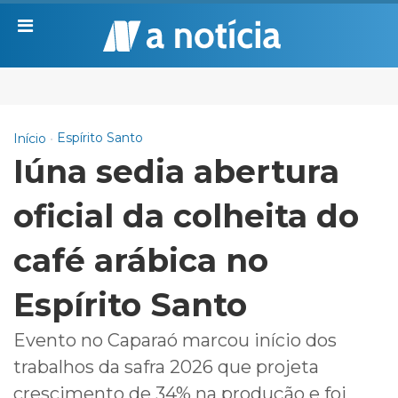
Espírito Santo
Início
Iúna sedia abertura
oficial da colheita do
café arábica no
Espírito Santo
Evento no Caparaó marcou início dos
trabalhos da safra 2026 que projeta
crescimento de 34% na produção e foi