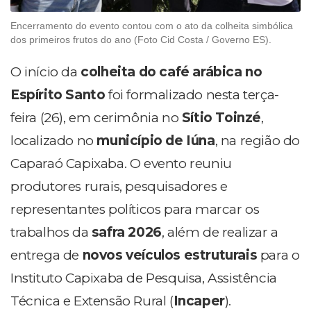
Encerramento do evento contou com o ato da colheita simbólica
dos primeiros frutos do ano (Foto Cid Costa / Governo ES).
O início da
colheita do café arábica no
Espírito Santo
foi formalizado nesta terça-
feira (26), em cerimônia no
Sítio Toinzé
,
localizado no
município de Iúna
, na região do
Caparaó Capixaba. O evento reuniu
produtores rurais, pesquisadores e
representantes políticos para marcar os
trabalhos da
safra 2026
, além de realizar a
entrega de
novos veículos estruturais
para o
Instituto Capixaba de Pesquisa, Assistência
Técnica e Extensão Rural (
Incaper
).