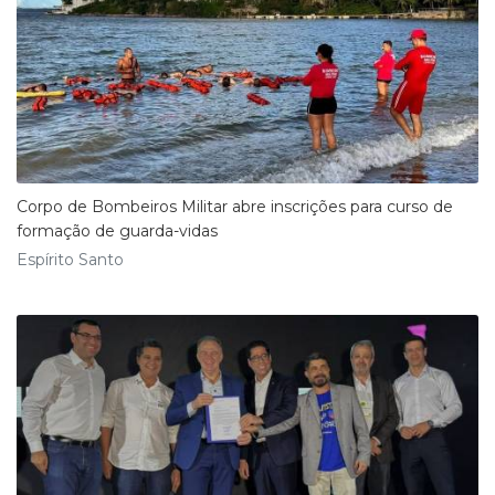
Corpo de Bombeiros Militar abre inscrições para curso de
formação de guarda-vidas
Espírito Santo