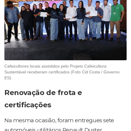
Cafeicultores locais assistidos pelo Projeto Cafeicultura
Sustentável receberam certificados (Foto Cid Costa / Governo
ES).
Renovação de frota e
certificações
Na mesma ocasião, foram entregues sete
automóveis utilitários Renault Duster