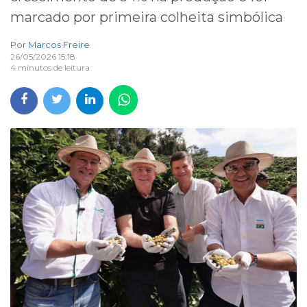
marcado por primeira colheita simbólica
Por
Marcos Freire
26/05/2026 15:18
4 minutos de leitura