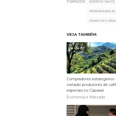
TÓPICOS
ESPÍRITO SANTO
PROPAGANDA EL
CONDUTAS VEDA
VEJA TAMBÉM:
Compradores estrangeiros
visitarão produtores de caf
especiais no Caparaó
Economia e Mercado