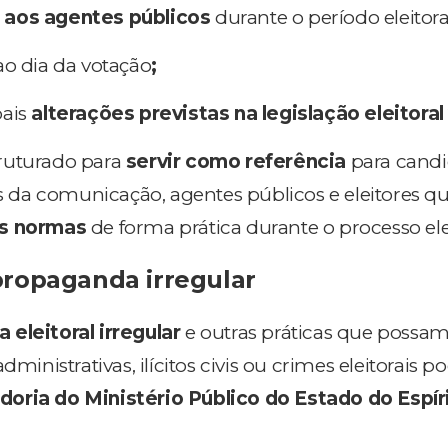
aos agentes públicos
durante o período eleitora
ao dia da votação
;
ais
alterações previstas na legislação eleitoral
ruturado para
servir como referência
para candi
is da comunicação, agentes públicos e eleitores q
as normas
de forma prática durante o processo elei
ropaganda irregular
eleitoral irregular
e outras práticas que possa
dministrativas, ilícitos civis ou crimes eleitorais 
doria do Ministério Público do Estado do Espír