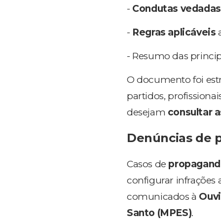
-
Condutas vedadas 
-
Regras aplicáveis
- Resumo das princip
O documento foi est
partidos, profissiona
desejam
consultar 
Denúncias de p
Casos de
propaganda 
configurar infrações a
comunicados à
Ouvi
Santo (MPES)
.