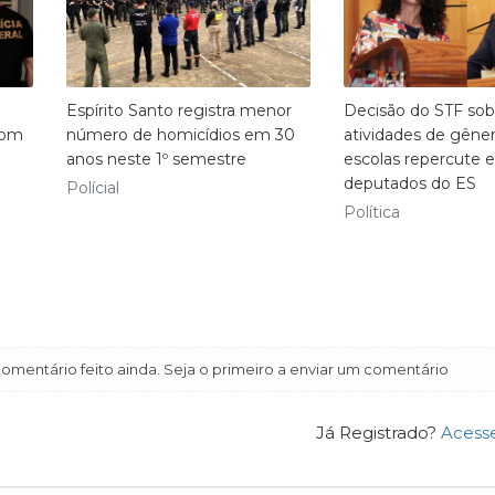
Espírito Santo registra menor
Decisão do STF sob
com
número de homicídios em 30
atividades de gêne
anos neste 1º semestre
escolas repercute e
deputados do ES
Polícial
Política
mentário feito ainda. Seja o primeiro a enviar um comentário
Já Registrado?
Acess