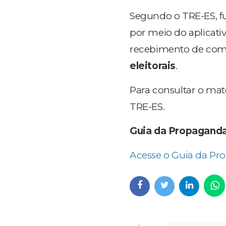
Segundo o TRE-ES, f
por meio do aplicati
recebimento de co
eleitorais
.
Para consultar o mate
TRE-ES.
Guia da Propaganda 
Acesse o Guia da Pro