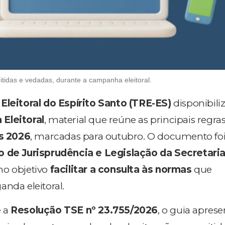
tidas e vedadas, durante a campanha eleitoral.
Eleitoral do Espírito Santo (TRE-ES)
disponibili
Eleitoral
, material que reúne as principais regra
s 2026
, marcadas para outubro. O documento fo
 de Jurisprudência e Legislação
da Secretari
o objetivo
facilitar a consulta às normas
que
anda eleitoral.
e a
Resolução TSE nº 23.755/2026
, o guia aprese