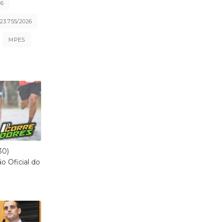
26
3.755/2026
MPES
30)
o Oficial do