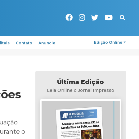
Pesquisa
Edição Online
itais
Contato
Anuncie
Última Edição
ções
Leia Online o Jornal Impresso
tuação
durante o