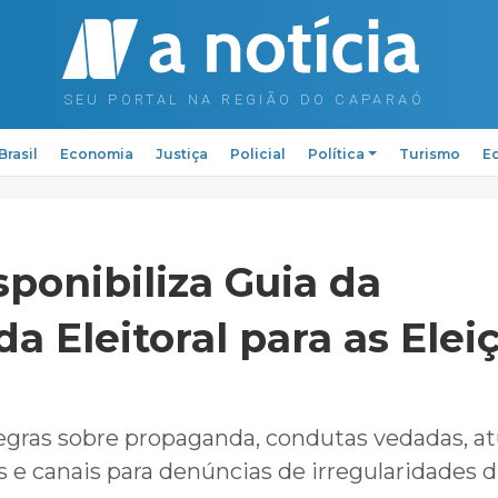
Brasil
Economia
Justiça
Policial
Política
Turismo
Ed
ponibiliza Guia da
a Eleitoral para as Elei
egras sobre propaganda, condutas vedadas, a
 e canais para denúncias de irregularidades 