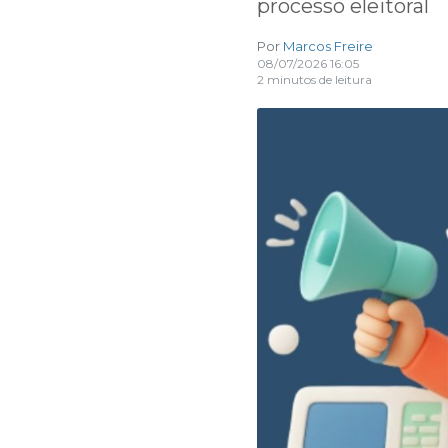
processo eleitoral
Por
Marcos Freire
08/07/2026 16:05
2 minutos de leitura