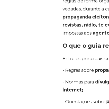
regras de forma orga
vedadas, durante a ca
propaganda eleitor
revistas, rádio, tele
impostas aos
agente
O que o guia r
Entre os principais c
- Regras sobre
propag
- Normas para
divul
internet;
- Orientações sobre
p