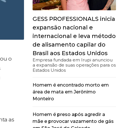
GESS PROFESSIONALS inicia
expansão nacional e
internacional e leva método
de alisamento capilar do
Brasil aos Estados Unidos
zou o
Empresa fundada em Irupi anunciou
a expansão de suas operações para os
s
Estados Unidos
i
Homem é encontrado morto em
a
área de mata em Jerônimo
Monteiro
Homem é preso após agredir a
nta as
mãe e provocar vazamento de gás