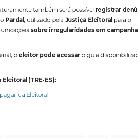
uturamente também será possível
registrar denú
vo
Pardal
, utilizado pela
Justiça Eleitoral
para o
municações
sobre irregularidades em campanha
rial, o
eleitor pode acessar
o guia disponibiliza
Eleitoral (TRE-ES):
paganda Eleitoral