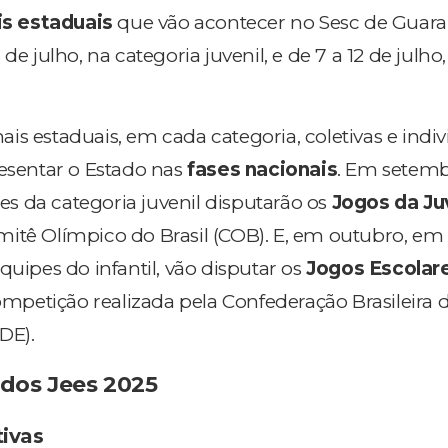
is estaduais
que vão acontecer no Sesc de Guara
de julho, na categoria juvenil, e de 7 a 12 de julho
nais estaduais, em cada categoria, coletivas e indiv
resentar o Estado nas
fases nacionais
. Em setem
ipes da categoria juvenil disputarão os
Jogos da J
itê Olímpico do Brasil (COB). E, em outubro, em
quipes do infantil, vão disputar os
Jogos Escolar
competição realizada pela Confederação Brasileira 
DE).
 dos Jees 2025
ivas