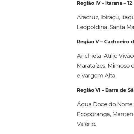
Região IV – Itarana – 12 
Aracruz, Ibiraçu, Itag
Leopoldina, Santa Ma
Região V – Cachoeiro d
Anchieta, Atílio Vivá
Marataízes, Mimoso d
e Vargem Alta.
Região VI – Barra de Sã
Água Doce do Norte, 
Ecoporanga, Mantenóp
Valério.