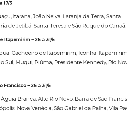
a 17/5
uaçu, Itarana, João Neiva, Laranja da Terra, Santa
ria de Jetibá, Santa Teresa e São Roque do Canaã.
e Itapemirim – 26 a 31/5
cqua, Cachoeiro de Itapemirim, Iconha, Itapemirim
o Sul, Muqui, Piúma, Presidente Kennedy, Rio No
o Francisco – 26 a 31/5
Águia Branca, Alto Rio Novo, Barra de São Francis
olis, Nova Venécia, São Gabriel da Palha, Vila Pav