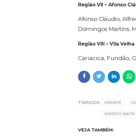
Região VII – Afonso Clá
Afonso Cláudio, Alfre
Domingos Martins, M
Região VIII – Vila Velha 
Cariacica, Fundão, Gu
TÓPICOS
ESPORTE
I
ESPÍRITO SANTO
VEJA TAMBÉM: