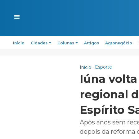
Início
Cidades
Colunas
Artigos
Agronegócio
Esporte
Início
Iúna volta
regional 
Espírito S
Após anos sem receb
depois da reforma 