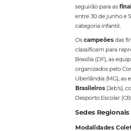
seguirão para as
fina
entre 30 de junho e 5 
categoria infantil.
Os
campeões
das fi
classificam para rep
Brasília (DF), as equ
organizados pelo Com
Uberlândia (MG), as e
Brasileiros
(Jeb's), 
Desporto Escolar (CB
Sedes Regionais
Modalidades Colet