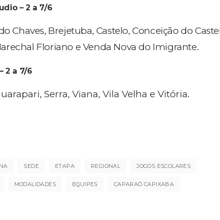
udio – 2 a 7/6
do Chaves, Brejetuba, Castelo, Conceição do Castel
arechal Floriano e Venda Nova do Imigrante.
– 2 a 7/6
arapari, Serra, Viana, Vila Velha e Vitória.
ÚNA
SEDE
ETAPA
REGIONAL
JOGOS ESCOLARES
MODALIDADES
EQUIPES
CAPARAÓ CAPIXABA