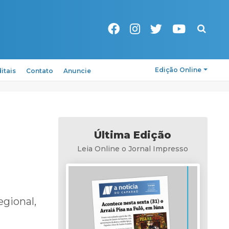
Pesquisa
Edição Online
itais
Contato
Anuncie
Última Edição
Leia Online o Jornal Impresso
egional,