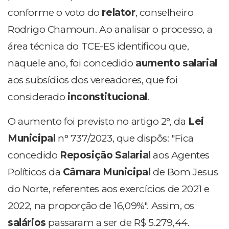
conforme o voto do
relator
, conselheiro
Rodrigo Chamoun. Ao analisar o processo, a
área técnica do TCE-ES identificou que,
naquele ano, foi concedido
aumento salarial
aos subsídios dos vereadores, que foi
considerado
inconstitucional
.
O aumento foi previsto no artigo 2°, da
Lei
Municipal
n° 737/2023, que dispôs: "Fica
concedido
Reposição Salarial
aos Agentes
Políticos da
Câmara Municipal
de Bom Jesus
do Norte, referentes aos exercícios de 2021 e
2022, na proporção de 16,09%". Assim, os
salários
passaram a ser de R$ 5.279,44.