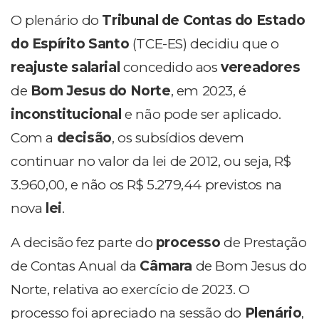
O plenário do
Tribunal de Contas do Estado
do Espírito Santo
(TCE-ES) decidiu que o
reajuste salarial
concedido aos
vereadores
de
Bom Jesus do Norte
, em 2023, é
inconstitucional
e não pode ser aplicado.
Com a
decisão
, os subsídios devem
continuar no valor da lei de 2012, ou seja, R$
3.960,00, e não os R$ 5.279,44 previstos na
nova
lei
.
A decisão fez parte do
processo
de Prestação
de Contas Anual da
Câmara
de Bom Jesus do
Norte, relativa ao exercício de 2023. O
processo foi apreciado na sessão do
Plenário
,