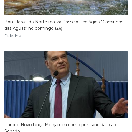
Bom Jesus do Norte realiza Passeio Ecológico "Caminhos
das Águas" no domingo (26)
Cidades
Partido Novo lança Monjardim como pré-candidato ao
Senado