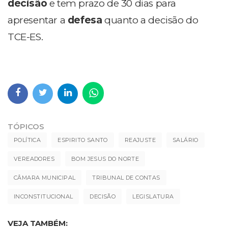
decisão
e tem prazo de 30 dias para
apresentar a
defesa
quanto a decisão do
TCE-ES.
TÓPICOS
POLÍTICA
ESPIRITO SANTO
REAJUSTE
SALÁRIO
VEREADORES
BOM JESUS DO NORTE
CÂMARA MUNICIPAL
TRIBUNAL DE CONTAS
INCONSTITUCIONAL
DECISÃO
LEGISLATURA
VEJA TAMBÉM: