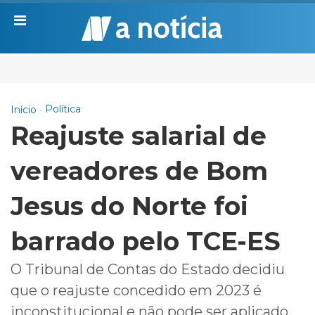
Política
Início
Reajuste salarial de
vereadores de Bom
Jesus do Norte foi
barrado pelo TCE-ES
O Tribunal de Contas do Estado decidiu
que o reajuste concedido em 2023 é
inconstitucional e não pode ser aplicado