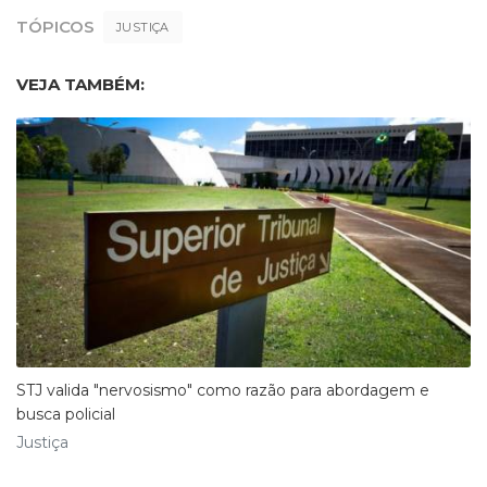
TÓPICOS
JUSTIÇA
VEJA TAMBÉM:
STJ valida "nervosismo" como razão para abordagem e
busca policial
Justiça