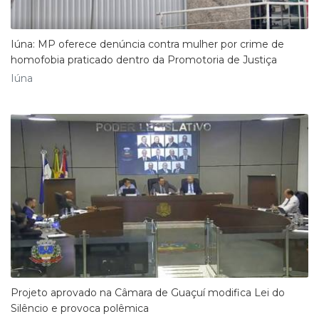
Iúna: MP oferece denúncia contra mulher por crime de
homofobia praticado dentro da Promotoria de Justiça
Iúna
Projeto aprovado na Câmara de Guaçuí modifica Lei do
Silêncio e provoca polêmica