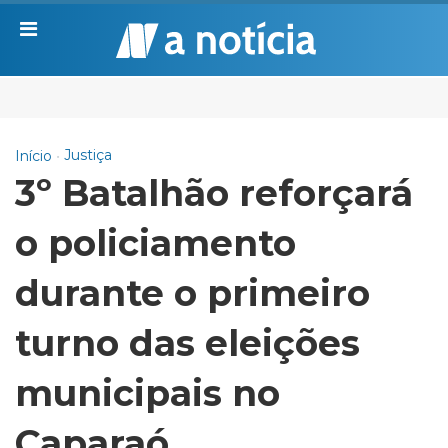
Justiça
Início
3º Batalhão reforçará
o policiamento
durante o primeiro
turno das eleições
municipais no
Caparaó