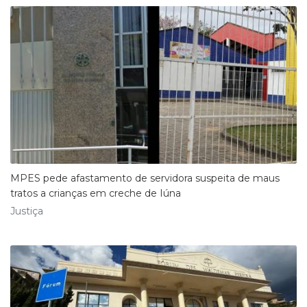
MPES pede afastamento de servidora suspeita de maus
tratos a crianças em creche de Iúna
Justiça