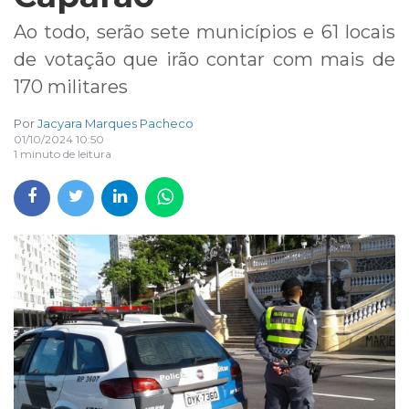
Ao todo, serão sete municípios e 61 locais
de votação que irão contar com mais de
170 militares
Por
Jacyara Marques Pacheco
01/10/2024 10:50
1 minuto de leitura