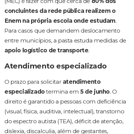
(MEC) é fazer com que cerca de
80% dos
concluintes da rede pública realizem o
Enem na própria escola onde estudam
.
Para casos que demandem deslocamento
entre municípios, a pasta estuda medidas de
apoio logístico de transporte
.
Atendimento especializado
O prazo para solicitar
atendimento
especializado
termina em
5 de junho
. O
direito é garantido a pessoas com deficiência
(visual, física, auditiva, intelectual), transtorno
do espectro autista (TEA), déficit de atenção,
dislexia, discalculia, além de gestantes,