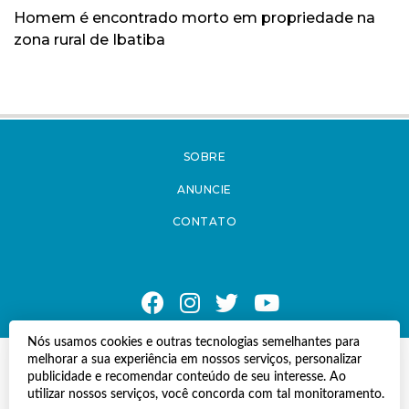
Homem é encontrado morto em propriedade na
zona rural de Ibatiba
SOBRE
ANUNCIE
CONTATO
Nós usamos cookies e outras tecnologias semelhantes para
melhorar a sua experiência em nossos serviços, personalizar
© Copyright 2021 A Notícia do Caparaó.
publicidade e recomendar conteúdo de seu interesse. Ao
Todos os direitos reservados.
utilizar nossos serviços, você concorda com tal monitoramento.
Desenvolvido por