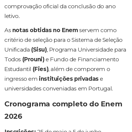
comprovação oficial da conclusão do ano
letivo.
As
notas obtidas no Enem
servem como
critério de seleção para o Sistema de Seleção
Unificada
(Sisu)
, Programa Universidade para
Todos
(Prouni)
e Fundo de Financiamento
Estudantil
(Fies)
, além de comporem o
ingresso em
instituições privadas
e
universidades conveniadas em Portugal.
Cronograma completo do Enem
2026
Inscrições:
25 de maio a 5 de junho