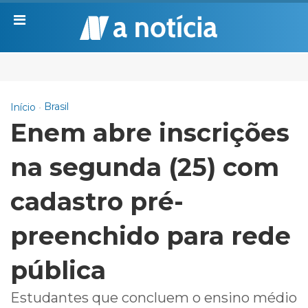
Brasil
Início
Enem abre inscrições
na segunda (25) com
cadastro pré-
preenchido para rede
pública
Estudantes que concluem o ensino médio