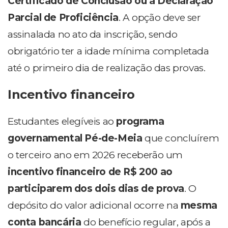
Certificado de Conclusão ou a Declaração
Parcial de Proficiência
. A opção deve ser
assinalada no ato da inscrição, sendo
obrigatório ter a idade mínima completada
até o primeiro dia de realização das provas.
Incentivo financeiro
Estudantes elegíveis ao
programa
governamental Pé-de-Meia
que concluírem
o terceiro ano em 2026 receberão um
incentivo financeiro de R$ 200 ao
participarem dos dois dias de prova
. O
depósito do valor adicional ocorre na
mesma
conta bancária
do benefício regular, após a