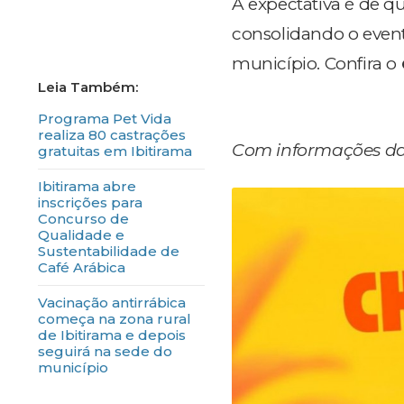
A expectativa é de qu
consolidando o even
município. Confira o
Programa Pet Vida
realiza 80 castrações
Com informações da 
gratuitas em Ibitirama
Ibitirama abre
inscrições para
Concurso de
Qualidade e
Sustentabilidade de
Café Arábica
Vacinação antirrábica
começa na zona rural
de Ibitirama e depois
seguirá na sede do
município