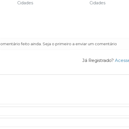
Cidades
Cidades
mentário feito ainda. Seja o primeiro a enviar um comentário
Já Registrado?
Acess