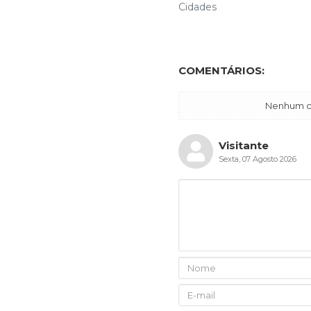
Cidades
COMENTÁRIOS:
Nenhum co
Visitante
Sexta, 07 Agosto 2026