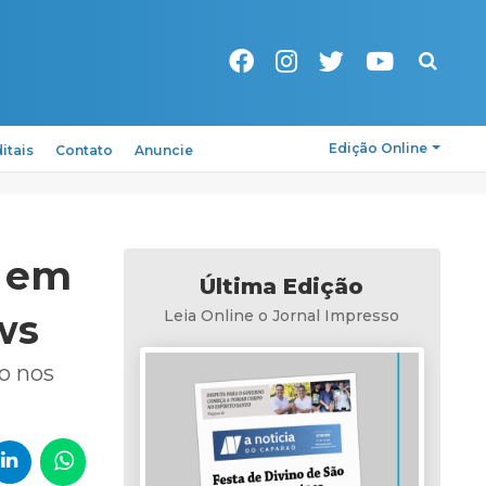
Pesquisa
Edição Online
itais
Contato
Anuncie
a em
Última Edição
ws
Leia Online o Jornal Impresso
io nos