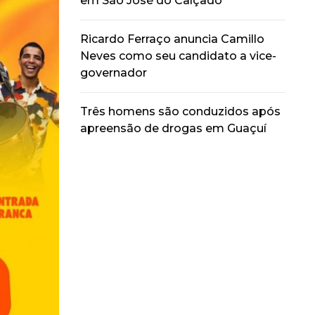
em São José do Calçado
Ricardo Ferraço anuncia Camillo
Neves como seu candidato a vice-
governador
Três homens são conduzidos após
apreensão de drogas em Guaçuí