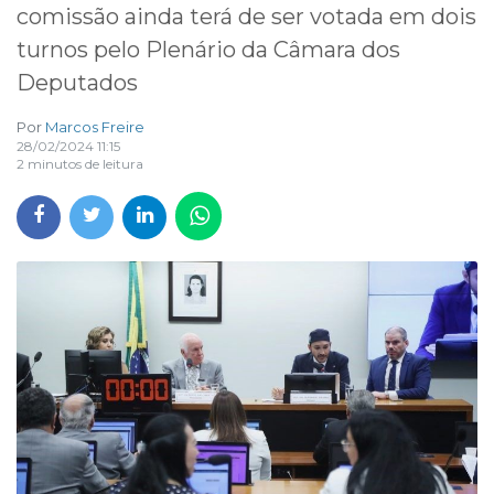
comissão ainda terá de ser votada em dois
turnos pelo Plenário da Câmara dos
Deputados
Por
Marcos Freire
28/02/2024 11:15
2 minutos de leitura