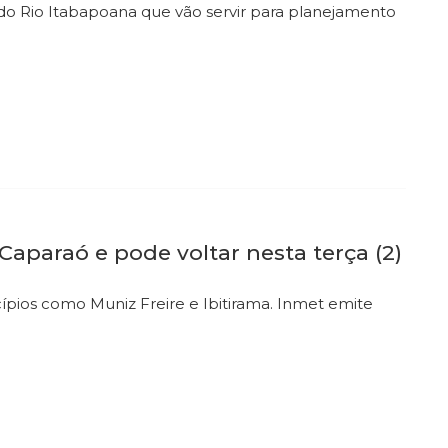
o Rio Itabapoana que vão servir para planejamento
aparaó e pode voltar nesta terça (2)
ípios como Muniz Freire e Ibitirama. Inmet emite