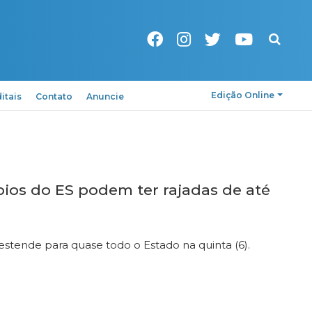
Pesquisa
Edição Online
itais
Contato
Anuncie
pios do ES podem ter rajadas de até
stende para quase todo o Estado na quinta (6).