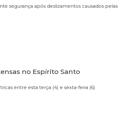
rante segurança após deslizamentos causados pelas
tensas no Espírito Santo
icas entre esta terça (4) e sexta-feira (6)