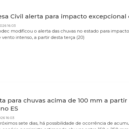
sa Civil alerta para impacto excepcional
026 16:03
dec modificou o alerta das chuvas no estado para impacto e
e vento intenso, a partir desta terça (20)
ta para chuvas acima de 100 mm a partir 
 no ES
026 16:03
róximos sete dias, há possibilidade de ocorrência de acu