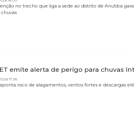
2026 16:00
venção no trecho que liga a sede ao distrito de Anutiba ga
s chuvas
T emite alerta de perigo para chuvas in
026 17:36
aponta risco de alagamentos, ventos fortes e descargas elétr