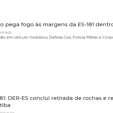
ro pega fogo às margens da ES-181 dentr
026 16:52
dio em veículo mobilizou Defesa Civil, Polícia Militar e 
81: DER-ES conclui retirada de rochas e re
tiba