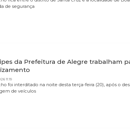
da de segurança
pes da Prefeitura de Alegre trabalham pa
lizamento
26 11:19
ho foi interditado na noite desta terça-feira (20), após o 
gem de veículos