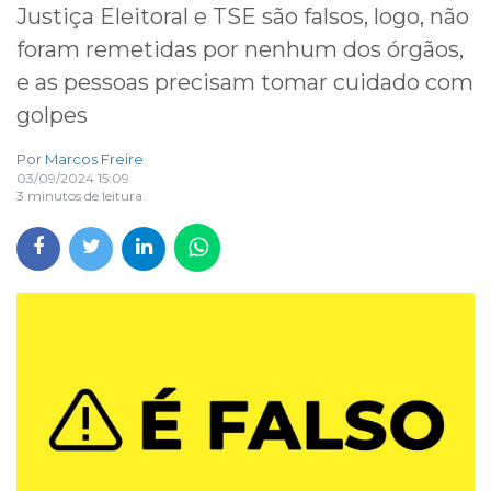
Justiça Eleitoral e TSE são falsos, logo, não
foram remetidas por nenhum dos órgãos,
e as pessoas precisam tomar cuidado com
golpes
Por
Marcos Freire
03/09/2024 15:09
3 minutos de leitura