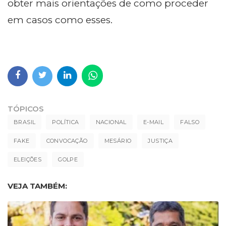
obter mais orientações de como proceder
em casos como esses.
TÓPICOS
BRASIL
POLÍTICA
NACIONAL
E-MAIL
FALSO
FAKE
CONVOCAÇÃO
MESÁRIO
JUSTIÇA
ELEIÇÕES
GOLPE
VEJA TAMBÉM: