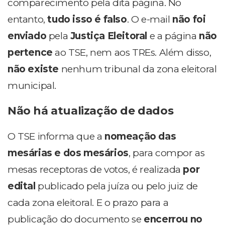
comparecimento pela dita página. No
entanto,
tudo isso é falso
. O e-mail
não foi
enviado
pela
Justiça Eleitoral
e a página
não
pertence
ao TSE, nem aos TREs. Além disso,
não existe
nenhum tribunal da zona eleitoral
municipal.
Não há atualização de dados
O TSE informa que a
nomeação das
mesárias e dos mesários
, para compor as
mesas receptoras de votos, é realizada
por
edital
publicado pela juíza ou pelo juiz de
cada zona eleitoral. E o prazo para a
publicação do documento se
encerrou no