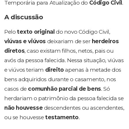
Temporária para Atualização do
Código Civil
.
A discussão
Pelo
texto original
do novo Código Civil,
viúvas e viúvos
deixariam de ser
herdeiros
diretos
, caso existam filhos, netos, pais ou
avós da pessoa falecida. Nessa situação, viúvas
e viúvos teriam
direito
apenas à metade dos
bens adquiridos durante o casamento, nos
casos de
comunhão parcial de bens
. Só
herdariam o patrimônio da pessoa falecida se
não houvesse
descendentes ou ascendentes,
ou se houvesse
testamento
.