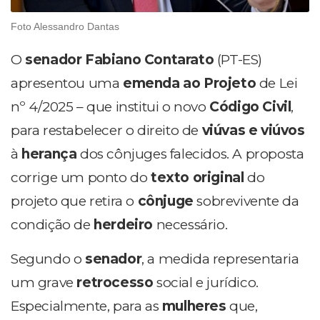
Foto Alessandro Dantas
O
senador Fabiano Contarato
(PT-ES)
apresentou uma
emenda ao Projeto
de Lei
nº 4/2025 – que institui o novo
Código Civil
,
para restabelecer o direito de
viúvas e viúvos
à
herança
dos cônjuges falecidos. A proposta
corrige um ponto do
texto original
do
projeto que retira o
cônjuge
sobrevivente da
condição de
herdeiro
necessário.
Segundo o
senador
, a medida representaria
um grave
retrocesso
social e jurídico.
Especialmente, para as
mulheres
que,