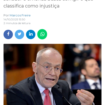
classifica como injustiça
Por
Marcos Freire
14/10/2025 15:50
2 minutos de leitura