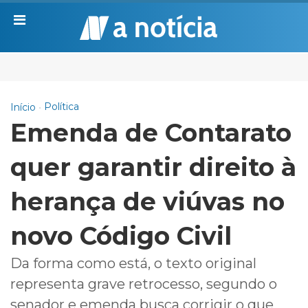
Política
Início
Emenda de Contarato
quer garantir direito à
herança de viúvas no
novo Código Civil
Da forma como está, o texto original
representa grave retrocesso, segundo o
senador e emenda busca corrigir o que