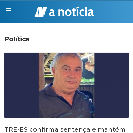
Política
TRE-ES confirma sentença e mantém