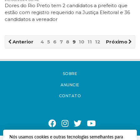
Dores do Rio Preto tem 2 candidatos a prefeito que
estão com registro requerido na Justiça Eleitoral e 36
candidatos a vereador
Anterior
4
5
6
7
8
9
10
11
12
13
Próximo
SOBRE
ANUNCIE
CONTATO
Nós usamos cookies e outras tecnologias semelhantes para