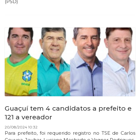
(PSD)
Guaçuí tem 4 candidatos a prefeito e
121 a vereador
20/08/2024 10:32
Para prefeito, foi requerido registro no TSE de Carlos
Gouvea, Jauhar, Luciano Machado e Vagner Rodrigues